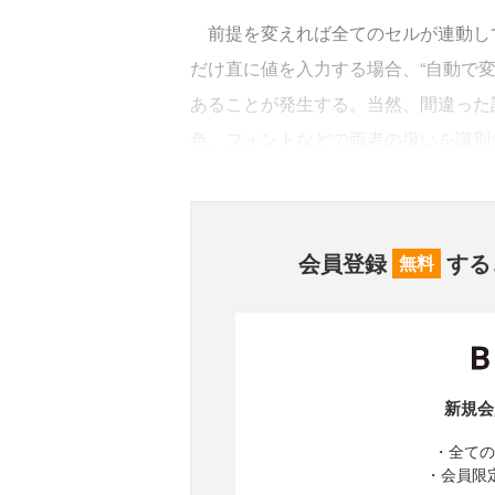
前提を変えれば全てのセルが連動し
だけ直に値を入力する場合、“自動で
あることが発生する。当然、間違った
色、フォントなどで両者の扱いを識別
会員登録
する
無料
新規会
・全ての
・会員限