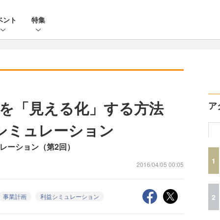
ベント
特集
を「見える化」する方法
ア
益シミュレーション
ュレーション（第2回）
1
2016/04/05 00:05
2
事業計画
利益シミュレーション