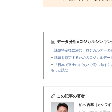
データ分析×ロジカルシンキン
課題特定後に潜む、ロジカルデータ分
課題を特定するためのロジカルデー
「日本で富士山に次いで高い山は？
もっと読む
この記事の著者
柏木 吉基（カシワ
※プロフィールは、執筆時点