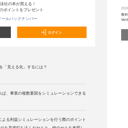
泳社の本が買える！
2026
分のポイントをプレゼント
教科
メールバックナンバー
Ve
ログイン
”を「見える化」するには？
用すれば、事業の複数要因をシミュレーションできる
elによる利益シミュレーションを行う際のポイント
ものを直接打ち込んだセルと、他のセルを参照し