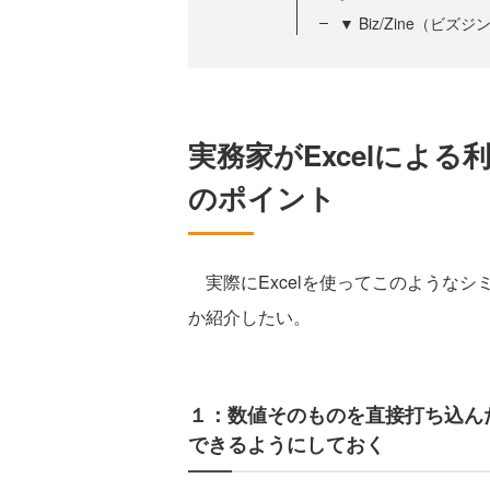
▼ Biz/Zine（ビ
実務家がExcelによ
のポイント
実際にExcelを使ってこのような
か紹介したい。
１：数値そのものを直接打ち込ん
できるようにしておく