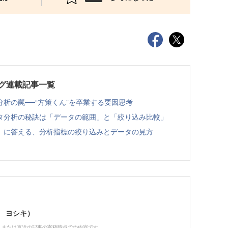
グ連載記事一覧
析の罠──“方策くん”を卒業する要因思考
タ分析の秘訣は「データの範囲」と「絞り込み比較」
」に答える、分析指標の絞り込みとデータの見方
ギ ヨシキ）
、または直近の記事の寄稿時点での内容です