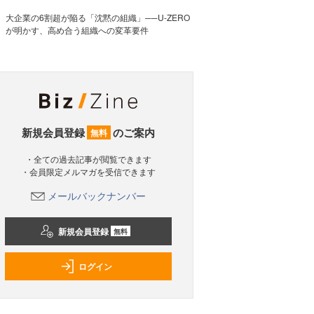
大企業の6割超が陥る「沈黙の組織」──U-ZERO
が明かす、高め合う組織への変革要件
新規会員登録
のご案内
無料
・全ての過去記事が閲覧できます
・会員限定メルマガを受信できます
メールバックナンバー
新規会員登録
無料
ログイン