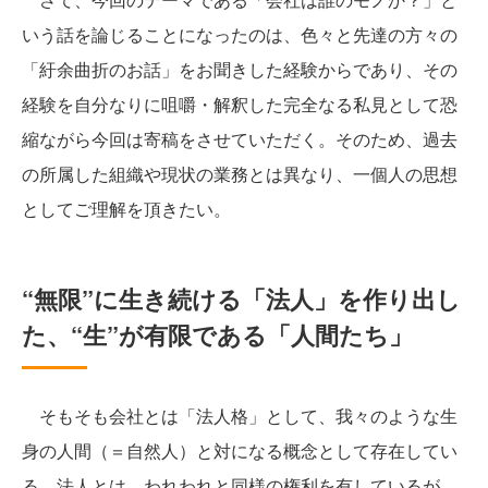
いう話を論じることになったのは、色々と先達の方々の
「紆余曲折のお話」をお聞きした経験からであり、その
経験を自分なりに咀嚼・解釈した完全なる私見として恐
縮ながら今回は寄稿をさせていただく。そのため、過去
の所属した組織や現状の業務とは異なり、一個人の思想
としてご理解を頂きたい。
“無限”に生き続ける「法人」を作り出し
た、“生”が有限である「人間たち」
そもそも会社とは「法人格」として、我々のような生
身の人間（＝自然人）と対になる概念として存在してい
る。法人とは、われわれと同様の権利を有しているが、