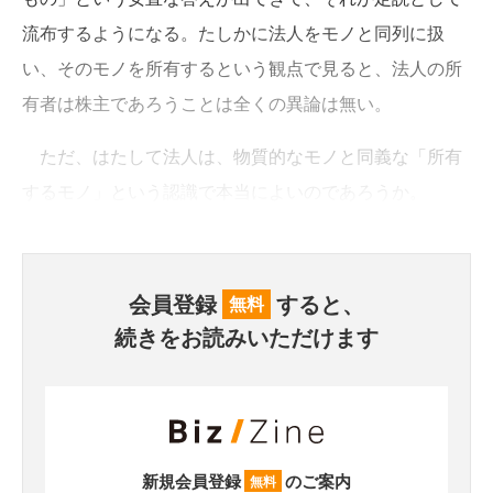
流布するようになる。たしかに法人をモノと同列に扱
い、そのモノを所有するという観点で見ると、法人の所
有者は株主であろうことは全くの異論は無い。
ただ、はたして法人は、物質的なモノと同義な「所有
するモノ」という認識で本当によいのであろうか。
会員登録
すると、
無料
続きをお読みいただけます
新規会員登録
のご案内
無料