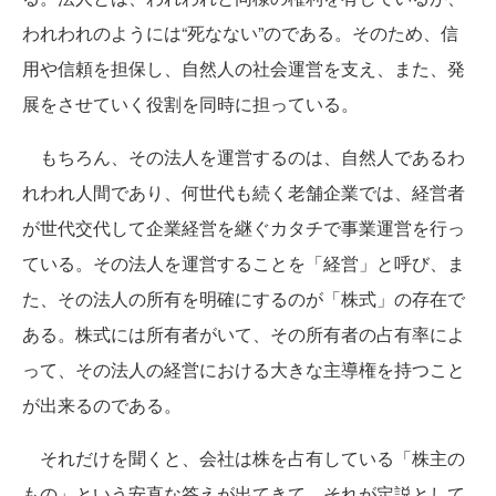
われわれのようには“死なない”のである。そのため、信
用や信頼を担保し、自然人の社会運営を支え、また、発
展をさせていく役割を同時に担っている。
もちろん、その法人を運営するのは、自然人であるわ
れわれ人間であり、何世代も続く老舗企業では、経営者
が世代交代して企業経営を継ぐカタチで事業運営を行っ
ている。その法人を運営することを「経営」と呼び、ま
た、その法人の所有を明確にするのが「株式」の存在で
ある。株式には所有者がいて、その所有者の占有率によ
って、その法人の経営における大きな主導権を持つこと
が出来るのである。
それだけを聞くと、会社は株を占有している「株主の
もの」という安直な答えが出てきて、それが定説として