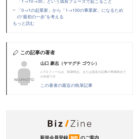
「1→10→30」という成長フェーズで起こること
「0→1の起業家」から「1→100の事業家」になるため
の“最初の一歩”を考える
もっと読む
この記事の著者
山口 豪志（ヤマグチ ゴウシ）
※プロフィールは、執筆時点、または直近の記事の寄稿時点で
の内容です
この著者の最近の執筆記事
新規会員登録
のご案内
無料