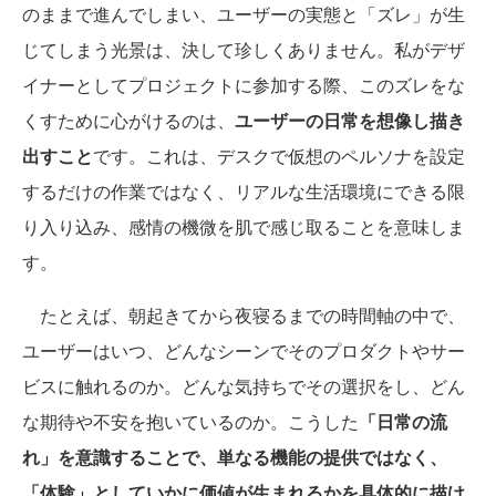
のままで進んでしまい、ユーザーの実態と「ズレ」が生
じてしまう光景は、決して珍しくありません。私がデザ
イナーとしてプロジェクトに参加する際、このズレをな
くすために心がけるのは、
ユーザーの日常を想像し描き
出すこと
です。これは、デスクで仮想のペルソナを設定
するだけの作業ではなく、リアルな生活環境にできる限
り入り込み、感情の機微を肌で感じ取ることを意味しま
す。
たとえば、朝起きてから夜寝るまでの時間軸の中で、
ユーザーはいつ、どんなシーンでそのプロダクトやサー
ビスに触れるのか。どんな気持ちでその選択をし、どん
な期待や不安を抱いているのか。こうした
「日常の流
れ」を意識することで、単なる機能の提供ではなく、
「体験」としていかに価値が生まれるかを具体的に描け