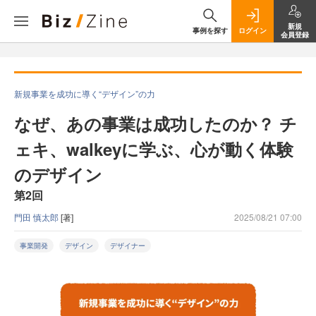
新規
事例を探す
ログイン
会員登録
新規事業を成功に導く“デザイン”の力
なぜ、あの事業は成功したのか？ チ
ェキ、walkeyに学ぶ、心が動く体験
のデザイン
第2回
門田 慎太郎
[著]
2025/08/21 07:00
事業開発
デザイン
デザイナー