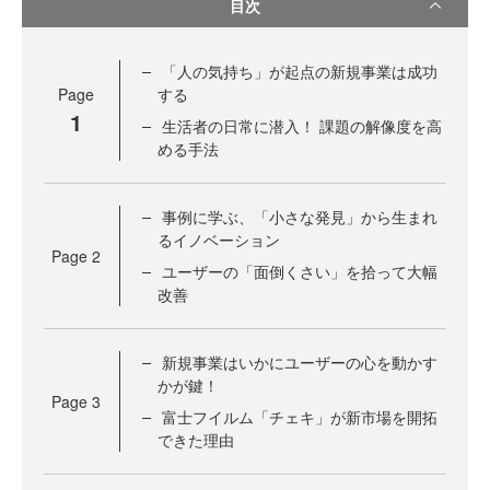
目次
「人の気持ち」が起点の新規事業は成功
Page
する
1
生活者の日常に潜入！ 課題の解像度を高
める手法
事例に学ぶ、「小さな発見」から生まれ
るイノベーション
Page
2
ユーザーの「面倒くさい」を拾って大幅
改善
新規事業はいかにユーザーの心を動かす
かが鍵！
Page
3
富士フイルム「チェキ」が新市場を開拓
できた理由