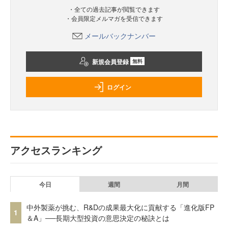
・全ての過去記事が閲覧できます
・会員限定メルマガを受信できます
メールバックナンバー
新規会員登録
無料
ログイン
アクセスランキング
今日
週間
月間
中外製薬が挑む、R&Dの成果最大化に貢献する「進化版FP
1
＆A」──長期大型投資の意思決定の秘訣とは