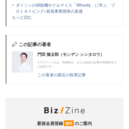
ダイソンの掃除機やクルマイス「Wheeliy」に学ぶ、プ
ロトタイピング×新規事業開発の真価
もっと読む
この記事の著者
門田 慎太郎（モンデン シンタロウ）
※プロフィールは、執筆時点、または直近の記事の寄稿時点で
の内容です
この著者の最近の執筆記事
新規会員登録
のご案内
無料