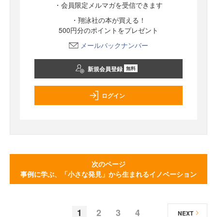
・会員限定メルマガを受信できます
・翔泳社の本が買える！
500円分のポイントをプレゼント
メールバックナンバー
新規会員登録
無料
ログイン
次のページ
事例に学ぶ、「小さな発見」から生まれるイノベーション
1
2
3
4
NEXT