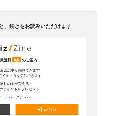
と、
続きをお読みいただけます
員登録
のご案内
無料
過去記事が閲覧できます
定メルマガを受信できます
泳社の本が買える！
分のポイントをプレゼント
メールバックナンバー
ログイン