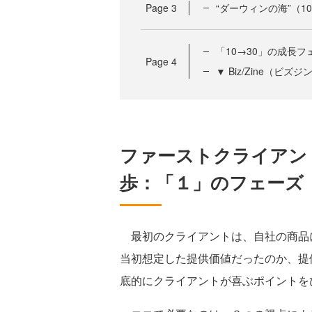
Page
3
“ダーウィンの海”（1
「10→30」の成長
Page
4
▼ Biz/Zine（ビ
ファーストクライアン
歩：「１」のフェーズ
最初のクライアントは、自社の商品
当初想定した提供価値だったのか、提
底的にクライアントが喜ぶポイントを