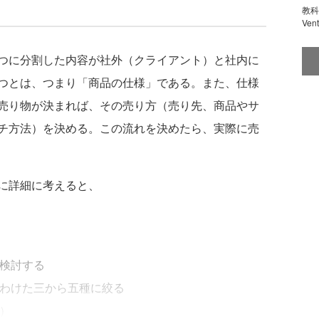
教科
Ve
つに分割した内容が社外（クライアント）と社内に
つとは、つまり「商品の仕様」である。また、仕様
売り物が決まれば、その売り方（売り先、商品やサ
チ方法）を決める。この流れを決めたら、実際に売
に詳細に考えると、
案検討する
でわけた三から五種に絞る
売）