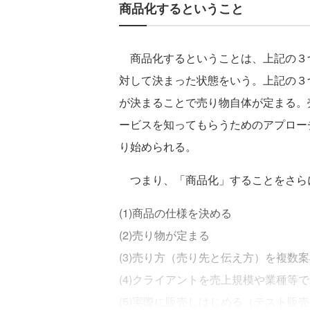
商品化するということ
商品化するということは、上記の３
対して決まった状態をいう。上記の３
が決まることで売り物自体が定まる。
ービスを知ってもらうためのアプロー
り始められる。
つまり、「商品化」することをさら
(1)商品の仕様を決める
(2)売り物が定まる
(3)売り方（売り先と伝え方）を複数
(4)クライアントを売上規模や業種等
(5)実際に販売しはじめる（テスト販