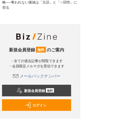
略──奪われない価値は「主語」と「一回性」に
宿る
新規会員登録
のご案内
無料
・全ての過去記事が閲覧できます
・会員限定メルマガを受信できます
メールバックナンバー
新規会員登録
無料
ログイン