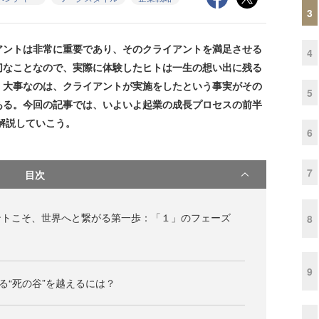
3
ントは非常に重要であり、そのクライアントを満足させる
4
切なことなので、実際に体験したヒトは一生の想い出に残る
、大事なのは、クライアントが実施をしたという事実がその
5
ある。今回の記事では、いよいよ起業の成長プロセスの前半
を解説していこう。
6
7
目次
ントこそ、世界へと繋がる第一歩：「１」のフェーズ
8
と
9
る“死の谷”を越えるには？