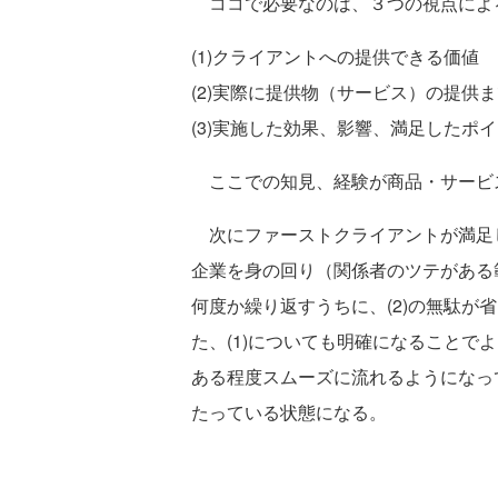
ココで必要なのは、３つの視点によ
(1)クライアントへの提供できる価値
(2)実際に提供物（サービス）の提供
(3)実施した効果、影響、満足したポ
ここでの知見、経験が商品・サービ
次にファーストクライアントが満足
企業を身の回り（関係者のツテがある
何度か繰り返すうちに、(2)の無駄が
た、(1)についても明確になることで
ある程度スムーズに流れるようになっ
たっている状態になる。