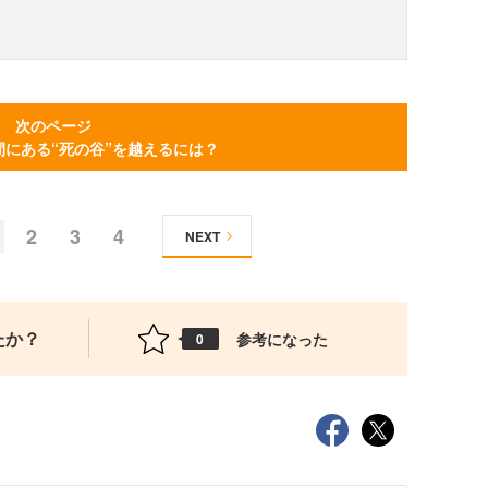
次のページ
間にある“死の谷”を越えるには？
2
3
4
NEXT
たか？
参考になった
0