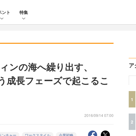
ベント
特集
ィンの海へ繰り出す、
ア
という成長フェーズで起こるこ
1
2016/09/14 07:00
2
ベンチャー
ワークスタイル
企業戦略