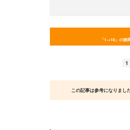
「1→10」の狭
1
この記事は参考になりまし