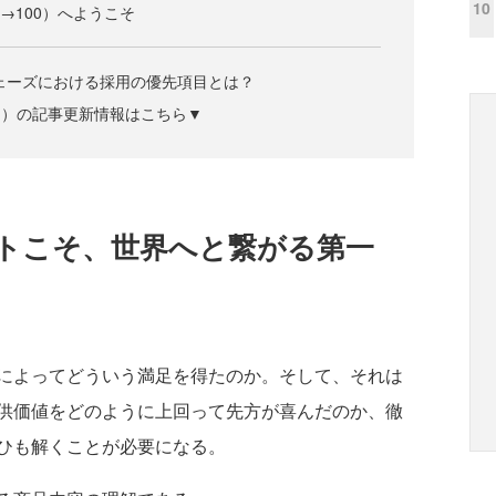
10
0→100）へようこそ
フェーズにおける採用の優先項目とは？
ズジン）の記事更新情報はこちら▼
トこそ、世界へと繋がる第一
によってどういう満足を得たのか。そして、それは
供価値をどのように上回って先方が喜んだのか、徹
ひも解くことが必要になる。