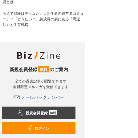
資とは
あえて保険は売らない。大同生命の経営者コミュ
ニティ「どうだい？」急成長の裏にある「恩返
し」と生存戦略
新規会員登録
のご案内
無料
・全ての過去記事が閲覧できます
・会員限定メルマガを受信できます
メールバックナンバー
新規会員登録
無料
ログイン