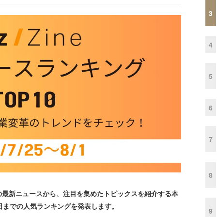
3
4
5
6
7
8
最新ニュースから、注目を集めたトピックスを紹介する本
月1日までの人気ランキングを発表します。
9