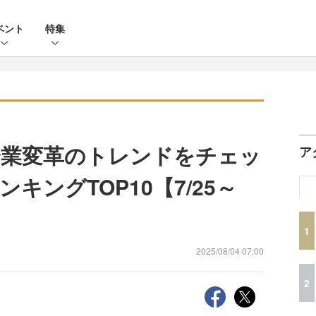
ベント
特集
企業変革のトレンドをチェッ
ア
キングTOP10【7/25～
1
2025/08/04 07:00
2