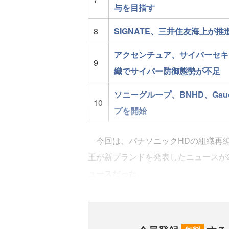
与を目指す
8
SIGNATE、三井住友海上が
アクセンチュア、サイバーセキ
9
織でサイバー防御態勢が不足
ソニーグループ、BNHD、Ga
10
プを開始
今回は、パナソニックHDの組織再編
王が新ブランドを発表したニュースが
ュースだった。