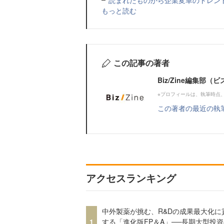
読まれたものから企業変革のトレンドを
もっと読む
この記事の著者
Biz/Zine編集部
※プロフィールは、執筆時点
この著者の最近の執
アクセスランキング
中外製薬が挑む、R&Dの成果最大化に
1
する「進化版FP＆A」──長期大型投