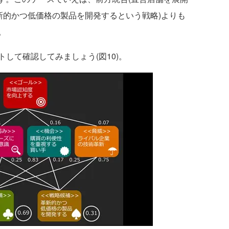
新的かつ低価格の製品を開発するという戦略)よりも
。
して確認してみましょう(図10)。