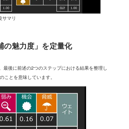
較サマリ
補の魅力度」を定量化
最後に前述の2つのステップにおける結果を整理し
下のことを意味しています。