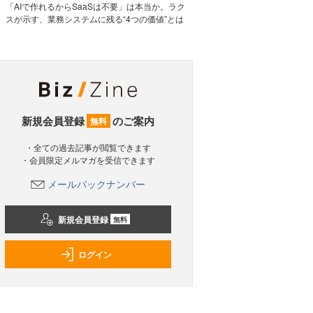
「AIで作れるからSaaSは不要」は本当か。ラク
スが示す、業務システムに残る“4つの価値”とは
新規会員登録
のご案内
無料
・全ての過去記事が閲覧できます
・会員限定メルマガを受信できます
メールバックナンバー
新規会員登録
無料
ログイン