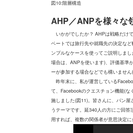
図10:階層構造
AHP／ANPを様々
いかがでしたか？ AHPは戦略だけ
ベートでは旅行先や就職先の決定など
ンプルなケースを使ってご説明しまし
場合は、ANPを使います)、評価基
ーが参加する場合などでも構いません(
昨年末に、私が運営しているFacebo
て、Facebookのクエスチョン機能
施しました(図11)。皆さんに、パン
うテーマです。延340人の方にご回
用すれば、複数の関係者が意思決定に