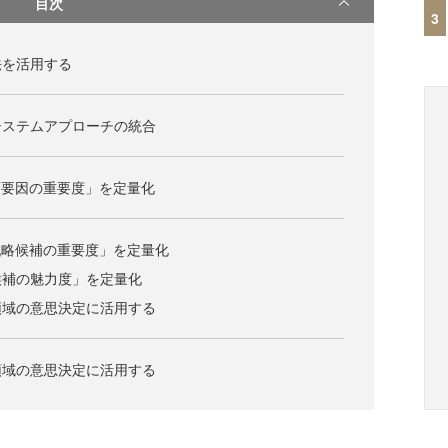
目次
3
法を活用する
システムアプローチの統合
T要因の重要度」を定量化
戦略候補の重要度」を定量化
候補の魅力度」を定量化
な領域の意思決定に活用する
な領域の意思決定に活用する