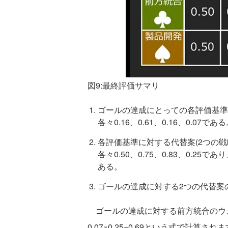
図9:最終評価サマリ
ゴールの達成にとっての各評価基準(
各々0.16、0.61、0.16、0.07であ
各評価基準に対する代替案(2つの戦
各々0.50、0.75、0.83、0.25で
ある。
ゴールの達成に対する2つの代替案のウ
ゴールの達成に対する前方統合のウェイトは、0
0.07×0.25=0.69という式で計