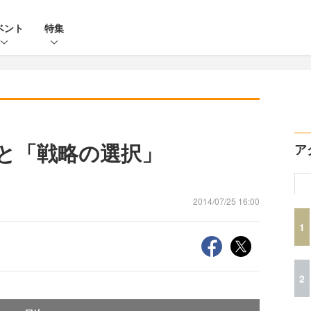
ベント
特集
化と「戦略の選択」
ア
2014/07/25 16:00
1
2