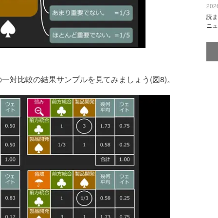
2026
読ま
ニュ
一対比較の結果サンプルを見てみましょう(図8)。