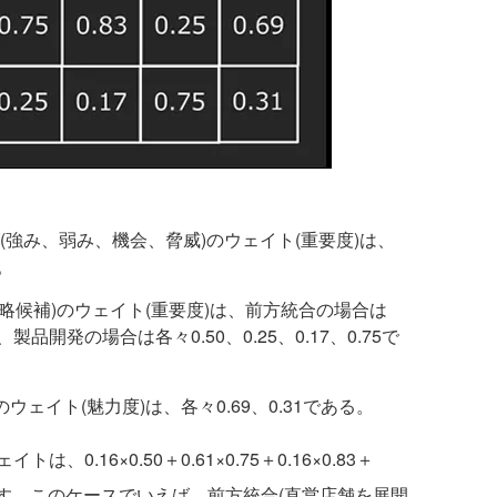
強み、弱み、機会、脅威)のウェイト(重要度)は、
る。
略候補)のウェイト(重要度)は、前方統合の場合は
あり、製品開発の場合は各々0.50、0.25、0.17、0.75で
ェイト(魅力度)は、各々0.69、0.31である。
.16×0.50＋0.61×0.75＋0.16×0.83＋
算されます。このケースでいえば、前方統合(直営店舗を展開