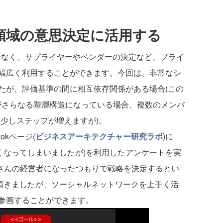
な領域の意思決定に活用する
でなく、サプライヤーやベンダーの決定など、プライ
幅広く利用することができます。今回は、非常なシ
たが、評価基準の間に相互依存関係がある場合(この
準がさらなる階層構造になっている場合、複数のメンバ
少しステップが増えますが)。
okページ(
ビジネスアーキテクチャー研究ラボ
)に
(なくなってしまいましたが)を利用したアンケートを実
屋さんの経営者になったつもりで戦略を決定するとい
答頂きましたが、ソーシャルネットワークを上手く活
参画することができます。