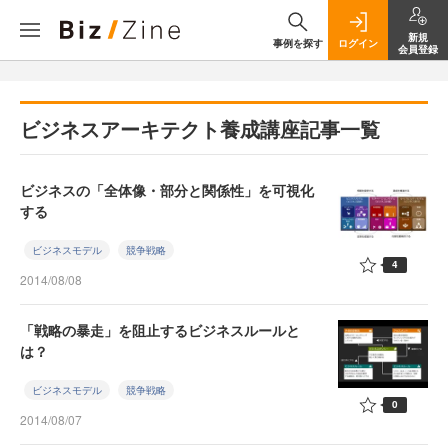
新規
事例を探す
ログイン
会員登録
ビジネスアーキテクト養成講座記事一覧
ビジネスの「全体像・部分と関係性」を可視化
する
ビジネスモデル
競争戦略
4
2014/08/08
「戦略の暴走」を阻止するビジネスルールと
は？
ビジネスモデル
競争戦略
0
2014/08/07