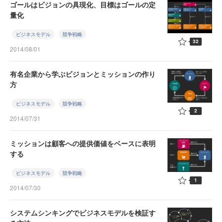
ゴールはビジョンの具現化、目標はゴールの定
量化
ビジネスモデル
競争戦略
32
2014/08/01
有名企業から学ぶビジョンとミッションの作り
方
ビジネスモデル
競争戦略
2
2014/07/31
ミッションは顧客への提供価値をベースに表明
する
ビジネスモデル
競争戦略
1
2014/07/30
システムシンキングでビジネスモデルを検証す