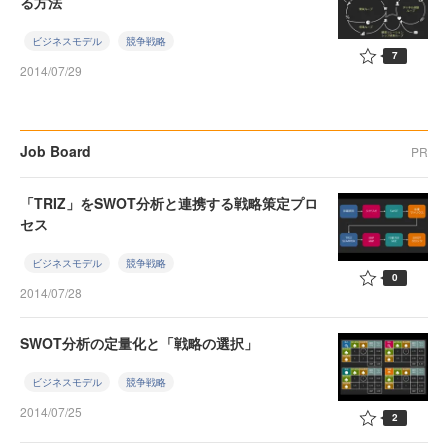
る方法
ビジネスモデル
競争戦略
7
2014/07/29
Job Board
PR
「TRIZ」をSWOT分析と連携する戦略策定プロ
セス
ビジネスモデル
競争戦略
0
2014/07/28
SWOT分析の定量化と「戦略の選択」
ビジネスモデル
競争戦略
2014/07/25
2