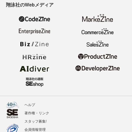
翔泳社のWebメディア
ヘルプ
著作権・リンク
スタッフ募集!
会員情報管理