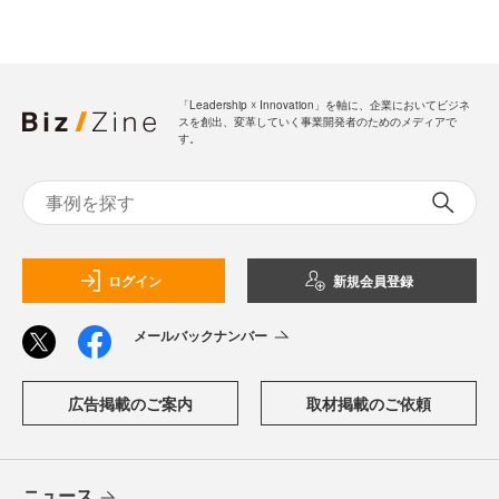
「Leadership ☓ Innovation」を軸に、企業においてビジネ
スを創出、変革していく事業開発者のためのメディアで
す。
ログイン
新規会員登録
メールバックナンバー
広告掲載のご案内
取材掲載のご依頼
ニュース