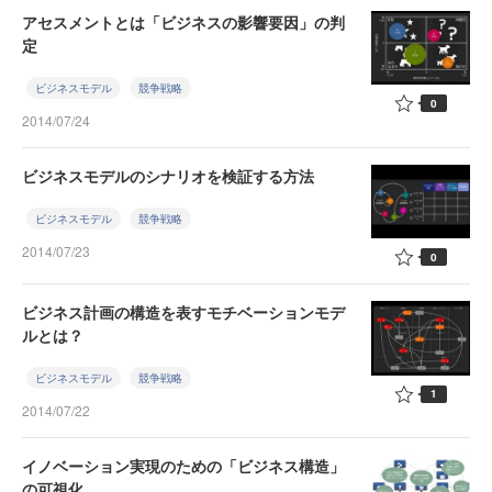
アセスメントとは「ビジネスの影響要因」の判
定
ビジネスモデル
競争戦略
0
2014/07/24
ビジネスモデルのシナリオを検証する方法
ビジネスモデル
競争戦略
2014/07/23
0
ビジネス計画の構造を表すモチベーションモデ
ルとは？
ビジネスモデル
競争戦略
1
2014/07/22
イノベーション実現のための「ビジネス構造」
の可視化