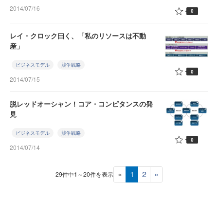
2014/07/16
0
レイ・クロック曰く、「私のリソースは不動
産」
ビジネスモデル
競争戦略
0
2014/07/15
脱レッドオーシャン！コア・コンピタンスの発
見
ビジネスモデル
競争戦略
0
2014/07/14
«
1
2
»
29件中1～20件を表示