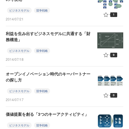
ビジネスモデル
競争戦略
1
2014/07/21
利益を生み出すビジネスモデルに共通する「財
務構造」
ビジネスモデル
競争戦略
9
2014/07/18
オープンイノベーション時代のキーパートナー
の探し方
ビジネスモデル
競争戦略
0
2014/07/17
価値提案を創る「3つのキーアクティビティ」
ビジネスモデル
競争戦略