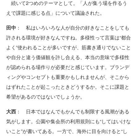
続いて2つめのテーマとして。「人が集う場を作るう
えで課題に感じる点」について議論された。
田中
： 私はいろいろな人が自分の好きなことをしても
許される環境が好きなんですね。多様性って言葉は“都合
よく”使われることが多いですが、筋書き通りでないこと
や自分と違う価値観を許し合える、本当の意味で多様性
が認められる場作りが必要だと感じています。ブランデ
ィングやコンセプトも重要かもしれませんが、そこから
はずれたことが起こったときどうするか。そこに課題と
希望があるのではないでしょうか。
大西
： 日本ではなんでもかんでも制限する風潮がある
気がします。公園や集会所の利用規則にも“してはいけな
いこと”が書いてある。一方で、海外に目を向けると“し