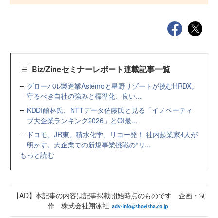
Biz/Zineセミナーレポート連載記事一覧
グローバル製造業Astemoと星野リゾートが挑むHRDX。
守るべき自社の強みと標準化、良い...
KDDI館林氏、NTTデータ佐藤氏と見る「イノベーティ
ブ大企業ランキング2026」とOI最...
ドコモ、JR東、積水化学、リコー発！ 社内起業家4人が
明かす、大企業での新規事業挑戦の“リ...
もっと読む
【AD】本記事の内容は記事掲載開始時点のものです 企画・制
作 株式会社翔泳社