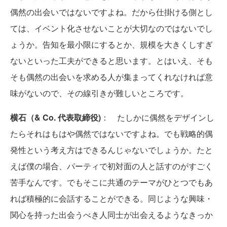
偶然の出会いではないですよね。だから仕掛ける側とし
ては、イベント化させないことが大切なのではないでし
ょうか。告知を最小限にするとか、規模を大きくしすぎ
ないといった工夫ができると思います。とはいえ、そも
そも偶然の出会いを求める人が集まってくれなければ意
味がないので、その線引きが難しいところです。
横石（& Co. 代表取締役)
： たしかに偶然をデザインし
たらそれはもはや偶然ではないですよね。でも戦略的偶
発性という考え方はできるんじゃないでしょうか。たと
えば僕の場合、パーティで初対面の人と話すのがすごく
苦手なんです。でもそこに共通のテーマがひとつでもあ
れば積極的に会話することができる。同じような興味・
関心を持った出会うべき人同士が出会えるようなきっか