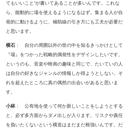
てもいいこと”が書いてあることが多いんです。これな
ら、能動的に場を使えるようになるはず。集まる人が自
発的に動けるように、補助線の引き方にも工夫が必要だ
と思います。
横石
： 自分の周囲以外の世の中を知るきっかけとして
『場』をつかった戦略的偶発性をデザインしたいです。
というのも、音楽や映画の趣味と同じで、たいていの人
は自分の好きなジャンルの情報しか得ようとしない。そ
れを超えたところに真の偶然の出会いがあると思いま
す。
小林
： 公有地を使って何か新しいことをしようとする
と、必ず多方面からダメ出しが入ります。リスクや責任
を負いたくないという構造はまだまだ根強いんです。だ