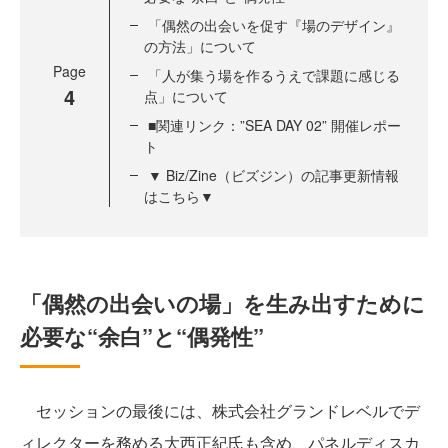
「偶然の出会いを促す『場のデザイン』
の方法」について
Page
「人が集う場を作るうえで課題に感じる
4
点」について
■関連リンク：”SEA DAY 02” 開催レポー
ト
▼ Biz/Zine（ビズジン）の記事更新情報
はこちら▼
「偶然の出会いの場」を生み出すために
必要な“余白”と“偶発性”
セッションの最後には、株式会社グランドレベルでデ
ィレクターを務める大西正紀氏も含め、パネルディスカ