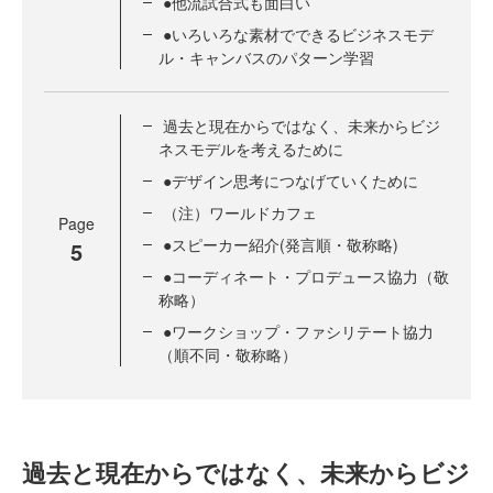
●他流試合式も面白い
●いろいろな素材でできるビジネスモデ
ル・キャンバスのパターン学習
過去と現在からではなく、未来からビジ
ネスモデルを考えるために
●デザイン思考につなげていくために
（注）ワールドカフェ
Page
●スピーカー紹介(発言順・敬称略)
5
●コーディネート・プロデュース協力（敬
称略）
●ワークショップ・ファシリテート協力
（順不同・敬称略）
過去と現在からではなく、未来からビジ