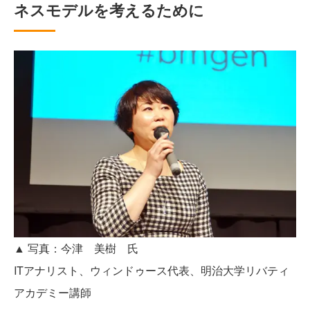
ネスモデルを考えるために
▲ 写真：今津 美樹 氏
ITアナリスト、ウィンドゥース代表、明治大学リバティ
アカデミー講師