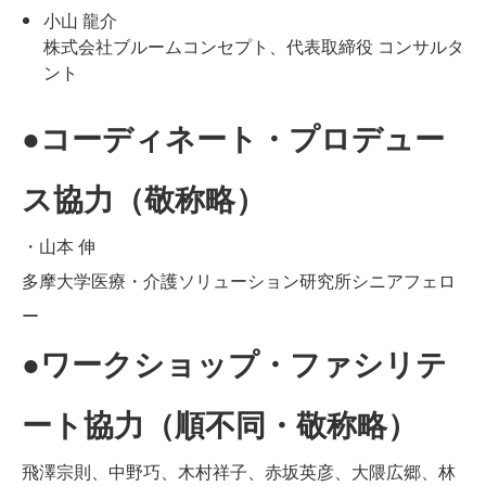
小山 龍介
株式会社ブルームコンセプト、代表取締役 コンサルタ
ント
●コーディネート・プロデュー
ス協力（敬称略）
・山本 伸
多摩大学医療・介護ソリューション研究所シニアフェロ
ー
●ワークショップ・ファシリテ
ート協力（順不同・敬称略）
飛澤宗則、中野巧、木村祥子、赤坂英彦、大隈広郷、林