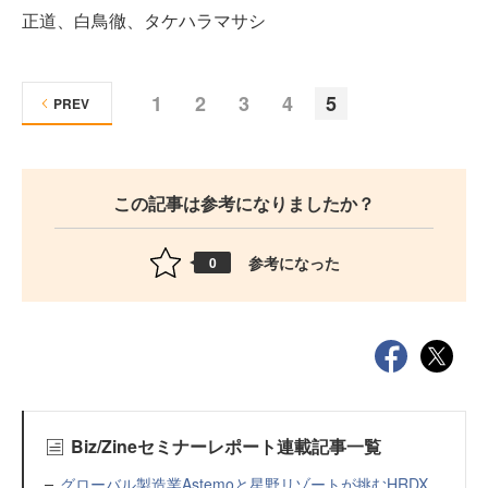
正道、白鳥徹、タケハラマサシ
1
2
3
4
5
PREV
この記事は参考になりましたか？
参考になった
0
Biz/Zineセミナーレポート連載記事一覧
グローバル製造業Astemoと星野リゾートが挑むHRDX。