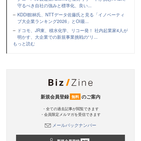
守るべき自社の強みと標準化、良い...
KDDI館林氏、NTTデータ佐藤氏と見る「イノベーティ
ブ大企業ランキング2026」とOI最...
ドコモ、JR東、積水化学、リコー発！ 社内起業家4人が
明かす、大企業での新規事業挑戦の“リ...
もっと読む
新規会員登録
のご案内
無料
・全ての過去記事が閲覧できます
・会員限定メルマガを受信できます
メールバックナンバー
無料