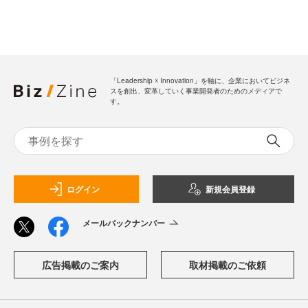
「Leadership ☓ Innovation」を軸に、企業においてビジネ
スを創出、変革していく事業開発者のためのメディアで
す。
ログイン
新規会員登録
メールバックナンバー
広告掲載のご案内
取材掲載のご依頼