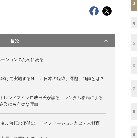
3
4
目次
5
ベーションのためにある
6
駆けて実施するNTT西日本の経緯、課題、価値とは？
7
るトレンドマイクロ成田氏が語る、レンタル移籍による
企業にも有効な理由
8
ンタル移籍の価値は、「イノベーション創出・人材育
9