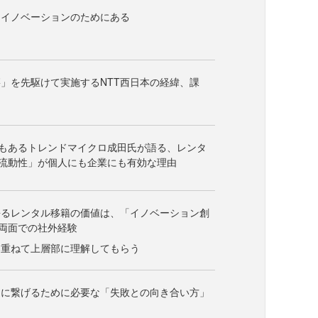
はイノベーションのためにある
」を先駆けて実施するNTT西日本の経緯、課
でもあるトレンドマイクロ成田氏が語る、レンタ
流動性」が個人にも企業にも有効な理由
語るレンタル移籍の価値は、「イノベーション創
両面での社外経験
み重ねて上層部に理解してもらう
習に繋げるために必要な「失敗との向き合い方」