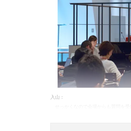
入山：
せっかくなので会場からも質問を受