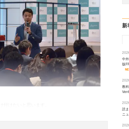
新
2026
中外
版F
N
2026
教科
Ve
2026
け付けたいと思います。
読ま
ニュ
2026