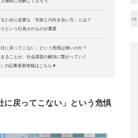
て上層部に理解してもらう
10
げるために必要な「失敗との向き合い方」とは？
返りという行為そのものが重要
自社に戻ってこない」という危惧は無いのか？
高まることが、社会課題の解決に繋がっていく
ズジン）の記事更新情報はこちら▼
社に戻ってこない」という危惧