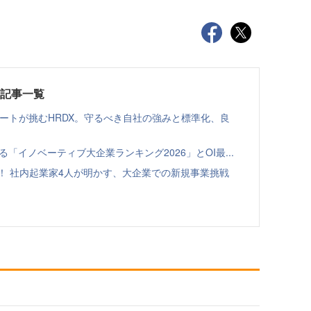
載記事一覧
ゾートが挑むHRDX。守るべき自社の強みと標準化、良
る「イノベーティブ大企業ランキング2026」とOI最...
！ 社内起業家4人が明かす、大企業での新規事業挑戦