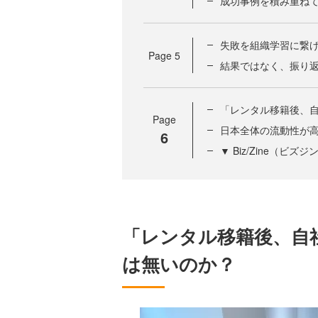
成功事例を積み重ね
失敗を組織学習に繋
Page
5
結果ではなく、振り
「レンタル移籍後、
Page
日本全体の流動性が
6
▼ Biz/Zine（ビ
「レンタル移籍後、自
は無いのか？