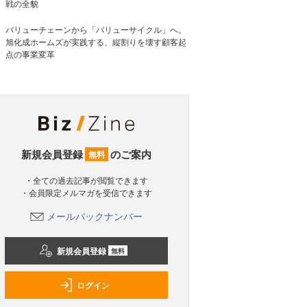
戦の全貌
バリューチェーンから「バリューサイクル」へ。
旭化成ホームズが実践する、縦割りを壊す顧客起
点の事業変革
新規会員登録
のご案内
無料
・全ての過去記事が閲覧できます
・会員限定メルマガを受信できます
メールバックナンバー
新規会員登録
無料
ログイン