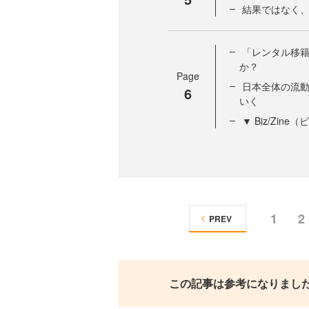
結果ではなく
「レンタル移
か？
Page
日本全体の流
6
いく
▼ Biz/Zi
1
2
PREV
この記事は参考になりまし