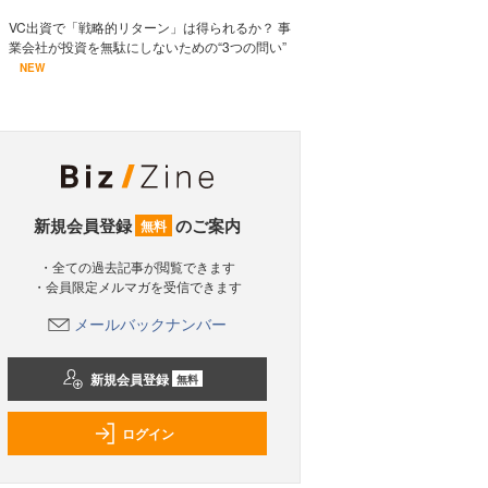
VC出資で「戦略的リターン」は得られるか？ 事
業会社が投資を無駄にしないための“3つの問い”
NEW
新規会員登録
のご案内
無料
・全ての過去記事が閲覧できます
・会員限定メルマガを受信できます
メールバックナンバー
新規会員登録
無料
ログイン