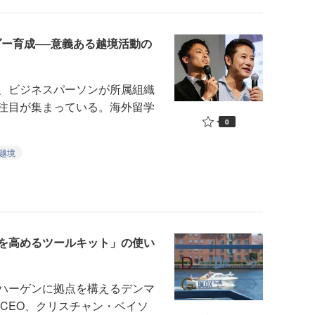
ダー育成──意義ある越境活動の
、ビジネスパーソンが所属組織
注目が集まっている。海外留学
0
越境
を高めるツールキット」の使い
ハーゲンに拠点を構えるデンマ
CEO、クリスチャン・ベイソ