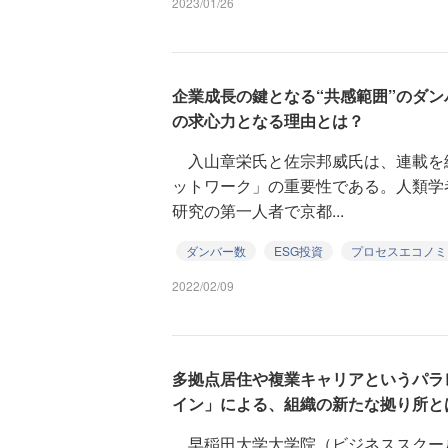
2023/01/26
企業成長の鍵となる“共感範囲”のダン
の求心力となる理由とは？
入山章栄氏と佐宗邦威氏は、連載を
ットワーク」の重要性である。人類学
研究の第一人者で京都...
ダンバー数
ESG投資
プロセスエコノミ
2022/02/09
多拠点居住や複業キャリアというパラ
イン」による、組織の新たな拠り所と
早稲田大学大学院（ビジネススクー