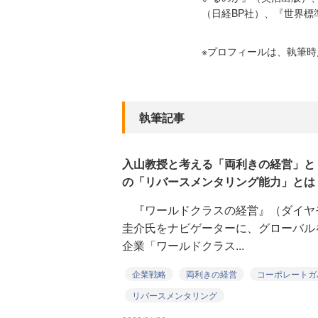
（日経BP社）、『世界標
※プロフィールは、執筆
執筆記事
入山教授と考える「両利きの経営」と
の「リバースメンタリング能力」とは
『ワールドクラスの経営』（ダイヤ
圭介氏をナビゲーターに、グローバル
企業「ワールドクラス...
企業戦略
両利きの経営
コーポレートガ
リバースメンタリング