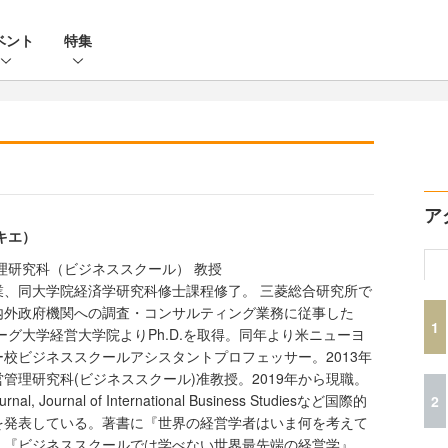
ベント
特集
ア
キエ）
理研究科（ビジネススクール） 教授
業、同大学院経済学研究科修士課程修了。 三菱総合研究所で
内外政府機関への調査・コンサルティング業務に従事した
1
ーグ大学経営大学院よりPh.D.を取得。同年より米ニューヨ
校ビジネススクールアシスタントプロフェッサー。2013年
管理研究科(ビジネススクール)准教授。2019年から現職。
urnal, Journal of International Business Studiesなど国際的
2
を発表している。著書に『世界の経営学者はいま何を考えて
、『ビジネススクールでは学べない世界最先端の経営学』