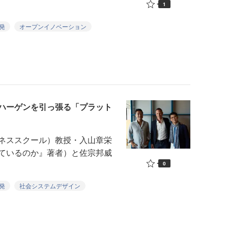
1
発
オープンイノベーション
ハーゲンを引っ張る「プラット
ネススクール）教授・入山章栄
ているのか』著者）と佐宗邦威
0
発
社会システムデザイン