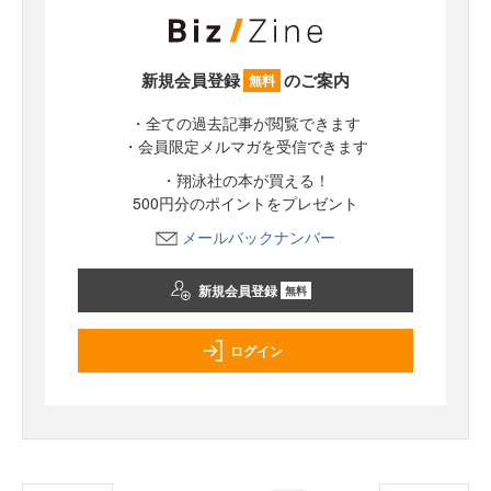
新規会員登録
のご案内
無料
・全ての過去記事が閲覧できます
・会員限定メルマガを受信できます
・翔泳社の本が買える！
500円分のポイントをプレゼント
メールバックナンバー
新規会員登録
無料
ログイン