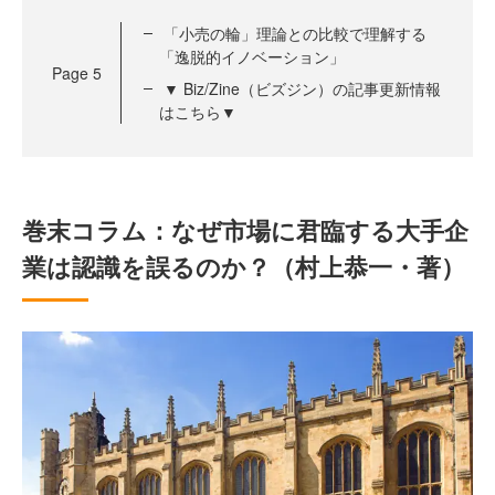
「小売の輪」理論との比較で理解する
「逸脱的イノベーション」
Page
5
▼ Biz/Zine（ビズジン）の記事更新情報
はこちら▼
巻末コラム：なぜ市場に君臨する大手企
業は認識を誤るのか？（村上恭一・著）