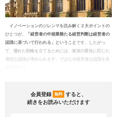
イノベーションのジレンマを読み解く２大ポイントの
ひとつが、
「経営者の中核業務たる経営判断は経営者の
認識に基づいて行われる」ということ
です。したがっ
て、優れた戦略を立てるためには、状況の変化に応じた
適切な認識が求められます。ではなぜ経営者は認識を見
誤るのか？
会員登録
すると、
無料
続きをお読みいただけます