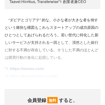
Taavet Hinrikus, Transferwise*1 創業者兼CEO
“ダビデとゴリアテ” 的な、小さな者が大きな者を倒す
という痛快な構図もこれらスタートアップの成功原因の
ひとつとしてあげられるだろう。若い世代に特化した新
しいサービスが支持される一因として、漠然とした銀行
に対する不満が存在している。そうした不満のほとんど
は購買行動の進化に起因している。
*1.
https://monzo.com/
*2.
https://transferwise.com/jp/
会員登録
すると、
無料