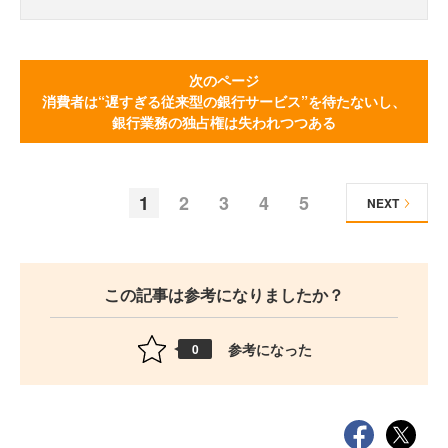
次のページ
消費者は“遅すぎる従来型の銀行サービス”を待たないし、
銀行業務の独占権は失われつつある
1
2
3
4
5
NEXT
この記事は参考になりましたか？
参考になった
0