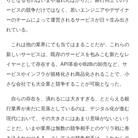
ービスの競争だけではなく、若いエンジニアやデザイナ
ーのチームによって運営されるサービスが日々生み出さ
れている。
これは他の業界にでも当てはまることだが、これらの
新しいサービスは、既存のサービスを包みこむ新たなレ
イヤーとして存在する。API革命やB2Bの卸売など、サ
ービスやインフラが規格化され商品化されることで、小
さな会社でも大企業と競争することが可能となった。
自らの存在を、潰れるには大きすぎる、ととらえる銀
行業界が未だに見落としているのは、デジタル化が進む
現代において、その大きさにはあまり意味がないという
ことだ。いまや業界は無数の競争相手とのゲリラ戦に巻
き込まれつつある。そしてその競争相手は、これからの