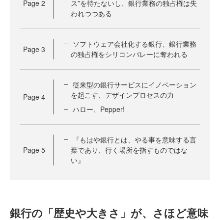
Page
2
ス”を待たないし、銀行業務の独占権は失
われつつある
ソフトウェア会社化する銀行、銀行業務
Page
3
の独占権をシリコンバレーに奪われる
従来型の銀行サービスにイノベーション
を起こす、デザインプロセスの力
Page
4
ハロー、Pepper!
『もはや銀行とは、やる事を意味する言
Page
5
葉であり、行く場所を指すものではな
い』
銀行の「歴史や大きさ」が、さほど意味