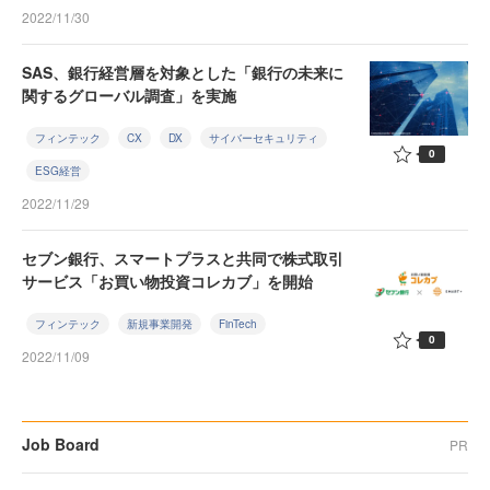
2022/11/30
SAS、銀行経営層を対象とした「銀行の未来に
関するグローバル調査」を実施
フィンテック
CX
DX
サイバーセキュリティ
0
ESG経営
2022/11/29
セブン銀行、スマートプラスと共同で株式取引
サービス「お買い物投資コレカブ」を開始
フィンテック
新規事業開発
FinTech
0
2022/11/09
Job Board
PR