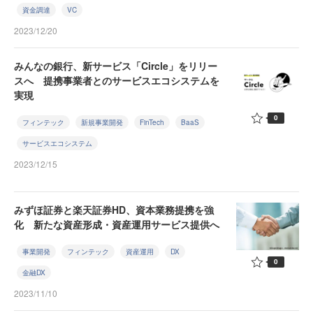
資金調達
VC
2023/12/20
みんなの銀行、新サービス「Circle」をリリー
スへ 提携事業者とのサービスエコシステムを
実現
0
フィンテック
新規事業開発
FinTech
BaaS
サービスエコシステム
2023/12/15
みずほ証券と楽天証券HD、資本業務提携を強
化 新たな資産形成・資産運用サービス提供へ
事業開発
フィンテック
資産運用
DX
0
金融DX
2023/11/10