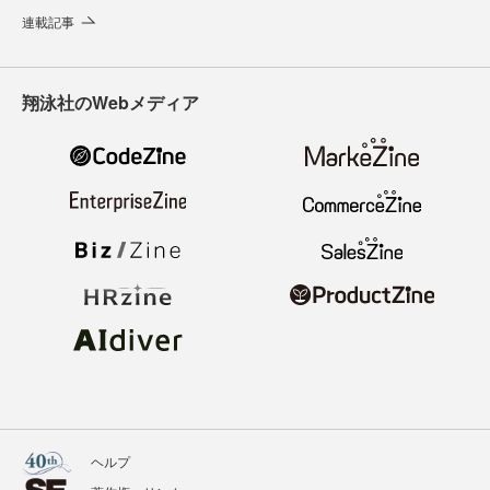
連載記事
翔泳社のWebメディア
ヘルプ