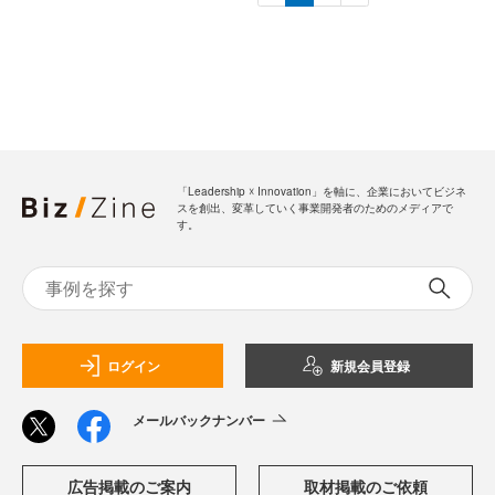
「Leadership ☓ Innovation」を軸に、企業においてビジネ
スを創出、変革していく事業開発者のためのメディアで
す。
ログイン
新規会員登録
メールバックナンバー
広告掲載のご案内
取材掲載のご依頼