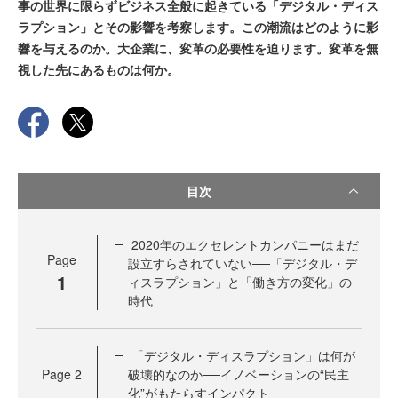
事の世界に限らずビジネス全般に起きている「デジタル・ディス
ラプション」とその影響を考察します。この潮流はどのように影
響を与えるのか。大企業に、変革の必要性を迫ります。変革を無
視した先にあるものは何か。
目次
2020年のエクセレントカンパニーはまだ
Page
設立すらされていない──「デジタル・デ
1
ィスラプション」と「働き方の変化」の
時代
「デジタル・ディスラプション」は何が
Page
2
破壊的なのか──イノベーションの“民主
化”がもたらすインパクト