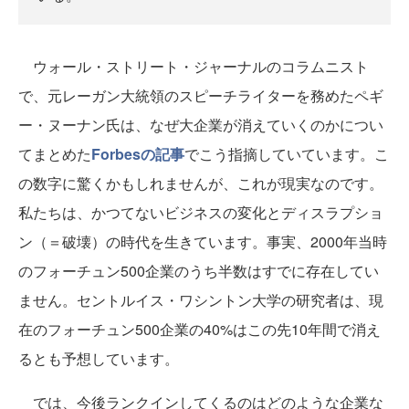
ウォール・ストリート・ジャーナルのコラムニスト
で、元レーガン大統領のスピーチライターを務めたペギ
ー・ヌーナン氏は、なぜ大企業が消えていくのかについ
てまとめた
Forbesの記事
でこう指摘していています。こ
の数字に驚くかもしれませんが、これが現実なのです。
私たちは、かつてないビジネスの変化とディスラプショ
ン（＝破壊）の時代を生きています。事実、2000年当時
のフォーチュン500企業のうち半数はすでに存在してい
ません。セントルイス・ワシントン大学の研究者は、現
在のフォーチュン500企業の40%はこの先10年間で消え
るとも予想しています。
では、今後ランクインしてくるのはどのような企業な