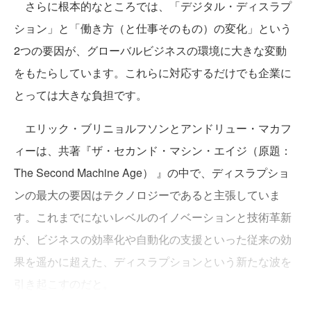
さらに根本的なところでは、「デジタル・ディスラプ
ション」と「働き方（と仕事そのもの）の変化」という
2つの要因が、グローバルビジネスの環境に大きな変動
をもたらしています。これらに対応するだけでも企業に
とっては大きな負担です。
エリック・ブリニョルフソンとアンドリュー・マカフ
ィーは、共著『ザ・セカンド・マシン・エイジ（原題：
The Second Machine Age） 』の中で、ディスラプショ
ンの最大の要因はテクノロジーであると主張していま
す。これまでにないレベルのイノベーションと技術革新
が、ビジネスの効率化や自動化の支援といった従来の効
果を遥かに超えた、ディスラプションという新たな波を
引き起こすのだと。