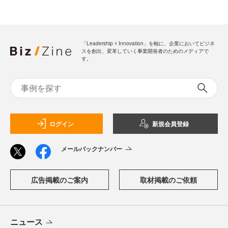
「Leadership ☓ Innovation」を軸に、企業においてビジネ
スを創出、変革していく事業開発者のためのメディアで
す。
ログイン
新規会員登録
メールバックナンバー
広告掲載のご案内
取材掲載のご依頼
ニュース