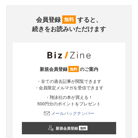
会員登録
すると、
無料
続きをお読みいただけます
新規会員登録
のご案内
無料
・全ての過去記事が閲覧できます
・会員限定メルマガを受信できます
・翔泳社の本が買える！
500円分のポイントをプレゼント
メールバックナンバー
新規会員登録
無料