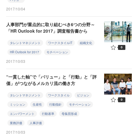
2017/10/04
人事部門が重点的に取り組むべき6つの分野～
「HR Outlook for 2017」調査報告書から
タレントマネジメント
ワークスタイルIT
組織文化
0
HR Outlook for 2017
モチベーション
2017/10/03
“一貫した軸”で「バリュー」と「行動」と「評
価」がつながるメルカリ流の働き方
タレントマネジメント
ワークスタイル
ビジョン
0
ミッション
生産性
行動指針
モチベーション
エンパワーメント
行動基準
母集団形成
業務評価
人事評価
2017/10/03