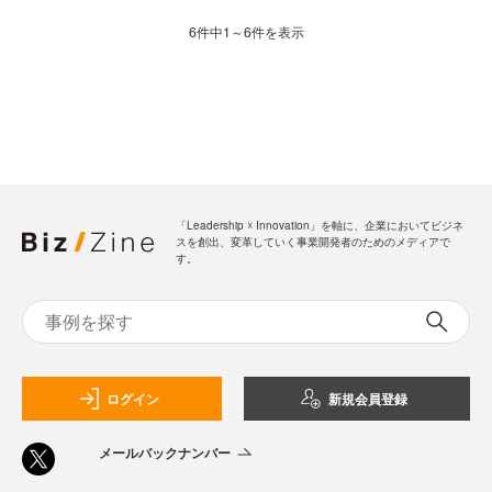
6件中1～6件を表示
「Leadership ☓ Innovation」を軸に、企業においてビジネ
スを創出、変革していく事業開発者のためのメディアで
す。
ログイン
新規会員登録
メールバックナンバー