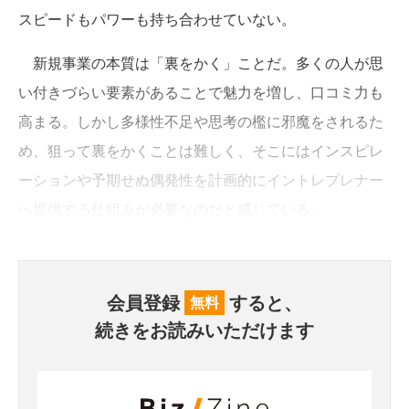
スピードもパワーも持ち合わせていない。
新規事業の本質は「裏をかく」ことだ。多くの人が思
い付きづらい要素があることで魅力を増し、口コミ力も
高まる。しかし多様性不足や思考の檻に邪魔をされるた
め、狙って裏をかくことは難しく、そこにはインスピレ
ーションや予期せぬ偶発性を計画的にイントレプレナー
へ提供する仕組みが必要なのだと感じている。
会員登録
すると、
無料
続きをお読みいただけます