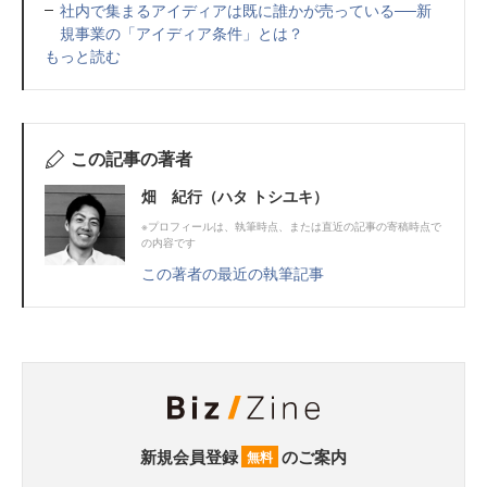
社内で集まるアイディアは既に誰かが売っている──新
規事業の「アイディア条件」とは？
もっと読む
この記事の著者
畑 紀行（ハタ トシユキ）
※プロフィールは、執筆時点、または直近の記事の寄稿時点で
の内容です
この著者の最近の執筆記事
新規会員登録
のご案内
無料