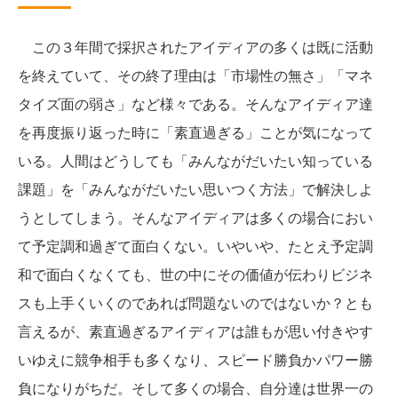
この３年間で採択されたアイディアの多くは既に活動
を終えていて、その終了理由は「市場性の無さ」「マネ
タイズ面の弱さ」など様々である。そんなアイディア達
を再度振り返った時に「素直過ぎる」ことが気になって
いる。人間はどうしても「みんながだいたい知っている
課題」を「みんながだいたい思いつく方法」で解決しよ
うとしてしまう。そんなアイディアは多くの場合におい
て予定調和過ぎて面白くない。いやいや、たとえ予定調
和で面白くなくても、世の中にその価値が伝わりビジネ
スも上手くいくのであれば問題ないのではないか？とも
言えるが、素直過ぎるアイディアは誰もが思い付きやす
いゆえに競争相手も多くなり、スピード勝負かパワー勝
負になりがちだ。そして多くの場合、自分達は世界一の