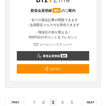
新規会員登録
のご案内
無料
・全ての過去記事が閲覧できます
・会員限定メルマガを受信できます
・翔泳社の本が買える！
500円分のポイントをプレゼント
メールバックナンバー
新規会員登録
無料
ログイン
1
2
3
4
5
PREV
NEXT