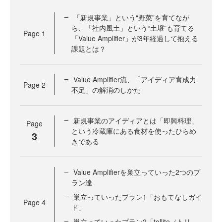
「新規事業」という“野菜”を育てなが
ら、「社内風土」という“土壌”も育てる
Page
1
「Value Amplifier」が3年経過して抱える
課題とは？
Value Amplifier流、「アイディア育成力
Page
2
不足」の解消のしかた
新規事業のアイディアとは「即興料理」
Page
という冷蔵庫にある食材を使ったひらめ
3
きである
Value Amplifierを巣立っていった2つのプ
ラン達
巣立っていったプラン1「おもてなしガイ
Page
4
ド」
巣立っていったプラン2「tollite（トリ