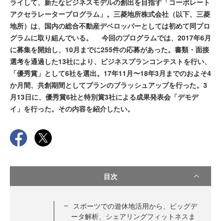
ライして、新たなビジネスモデルの創出を目指す「コーポレート
アクセラレータープログラム」。三菱地所株式会社（以下、三菱
地所）は、国内の総合不動産デベロッパーとしては初めて同プロ
グラムに取り組んでいる。 今回のプログラムでは、2017年6月
に募集を開始し、10月までに255件の応募があった。書類・面接
選考を通過した13社により、ビジネスプランコンテストを行い、
「優秀賞」として6社を選出。17年11月〜18年3月までのおよそ4
か月間、共創期間としてプランのブラッシュアップを行った。3
月13日に、優秀賞6社と特別賞3社による成果発表会「デモデ
イ」を行った。その内容を紹介したい。
目次
スポーツでの遊休地活用から、ビッグデ
ータ解析、シェアリングフィットネスま