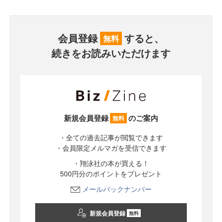
会員登録
すると、
無料
続きをお読みいただけます
新規会員登録
のご案内
無料
・全ての過去記事が閲覧できます
・会員限定メルマガを受信できます
・翔泳社の本が買える！
500円分のポイントをプレゼント
メールバックナンバー
新規会員登録
無料