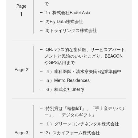
で
Page
1
1）株式会社Padel Asia
2)Fly Data株式会社
3)トライリングス株式会社
QBハウス的な歯科医、サービスアパート
メントと民泊のいいとこどり、BEACON
やGPS活用まで
Page
2
４）歯科医師・清水章矢氏※起業準備中
５）Metro Residences
６）株式会社unerry
特別賞は「植物IoT」、「手土産デリバリ
ー」、「デジタルギフト」
１）グリーンコンチネンタル株式会社
Page
3
2）スカイファーム株式会社