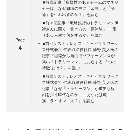
■前回記事『多様性のあるチームのマネジ
ャーは、なぜ組織の中に「余白」と「議
論」を生み出すのか？』を読む
■前々回記事『琉球銀行のトラリーマン伊
禮さんに聞く、働き方の「原体験」──限
りある人生で何をするか』を読む
Page
■前回ゲスト：レオス・キャピタルワーク
4
ス株式会社 代表取締役社長 藤野 英人氏の
記事『組織から自由でパフォーマンスが
高い「トラリーマン」に共通する“３つの
特徴”とは？』を読む
■前回ゲスト：レオス・キャピタルワーク
ス株式会社 代表取締役社長 藤野 英人氏の
記事『なぜ「トラリーマン」が重要な役
割を担う時代なのか――あなたは虎、
猫、ライオン、犬？』を読む