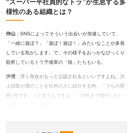
“スーパー平社員的なトラ”が生息する多
様性のある組織とは？
仲山
：SNSによってそういう出会いが加速していて、
「一緒に遊ぼ？」「遊ぼ！遊ぼ！」みたいなことが多発
している気がします。で、その様子をおっかなびっくり
観察しているトラ予備軍の「猫」たちもいる。
伊禮
：浮く存在がもっと公認されるといいですよね。川
上頭取が僕のことを社外の人に紹介する時、「うちの変
態1号です」って言うんですよ。「10号まで増やしたい
と思っているんですよ」と。