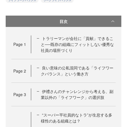
ライフワークバランス
ワークライフバランス
目次
トラリーマンが会社に「貢献」できるこ
Page
1
と──既存の組織にフィットしない優秀な
社員の場所づくり
良い意味の公私混同である「ライフワー
Page
2
クバランス」という働き方
伊禮さんのチャンレンジから考える、副
Page
3
業以外の「ライフワーク」の選択肢
“スーパー平社員的なトラ”が生息する多
様性のある組織とは？