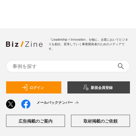
「Leadership ☓ Innovation」を軸に、企業においてビジネ
スを創出、変革していく事業開発者のためのメディアで
す。
ログイン
新規会員登録
メールバックナンバー
広告掲載のご案内
取材掲載のご依頼