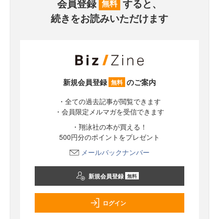
会員登録
すると、
無料
続きをお読みいただけます
新規会員登録
のご案内
無料
・全ての過去記事が閲覧できます
・会員限定メルマガを受信できます
・翔泳社の本が買える！
500円分のポイントをプレゼント
メールバックナンバー
新規会員登録
無料
ログイン