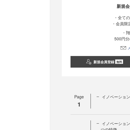
新規会
・全ての
・会員限
・翔
500円
新規会員登録
無料
Page
イノベーション
1
イノベーション
つの特徴