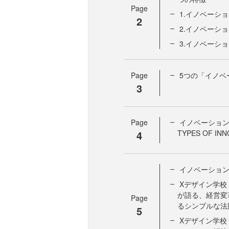
Page
1.イノベーシ
2
2.イノベーシ
3.イノベーシ
Page
5つの「イノベ
3
Page
イノベーション
4
TYPES OF IN
イノベーショ
Xデザイン学校
が語る、経営変
Page
るシンプルな法
5
Xデザイン学校