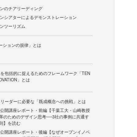
ョンのチアリーディング
ョンシアターによるデモンストレーション
ョンツーリズム
ーションの規律」とは
を包括的に捉えるためのフレームワーク「TEN
NOVATION」とは
ンリーダーに必要な「既成概念への挑戦」とは
 公開講座レポート・前編【千葉工大・山崎教授
革のためのデザイン思考──3社の事例に共通す
則】を読む
 公開講座レポート・後編【なぜオープンイノベ