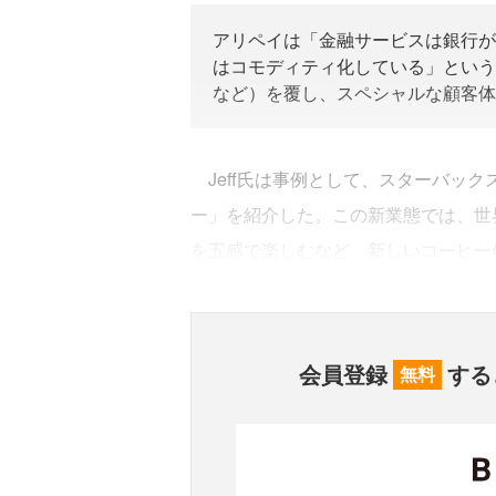
アリペイは「金融サービスは銀行が
はコモディティ化している」という
など）を覆し、スペシャルな顧客体
Jeff氏は事例として、スターバック
ー」を紹介した。この新業態では、世
を五感で楽しむなど、新しいコーヒー
会員登録
する
無料