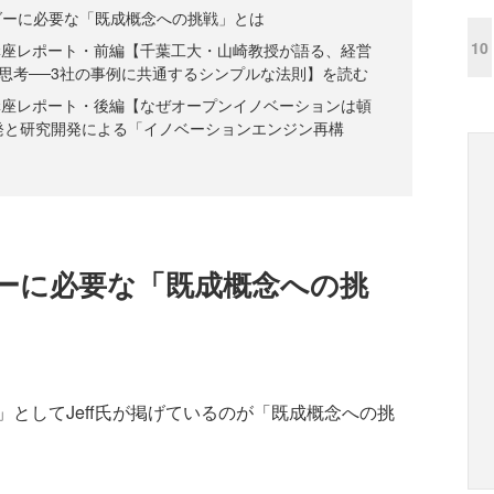
ダーに必要な「既成概念への挑戦」とは
10
講座レポート・前編【千葉工大・山崎教授が語る、経営
思考──3社の事例に共通するシンプルな法則】を読む
講座レポート・後編【なぜオープンイノベーションは頓
発と研究開発による「イノベーションエンジン再構
ーに必要な「既成概念への挑
としてJeff氏が掲げているのが「既成概念への挑