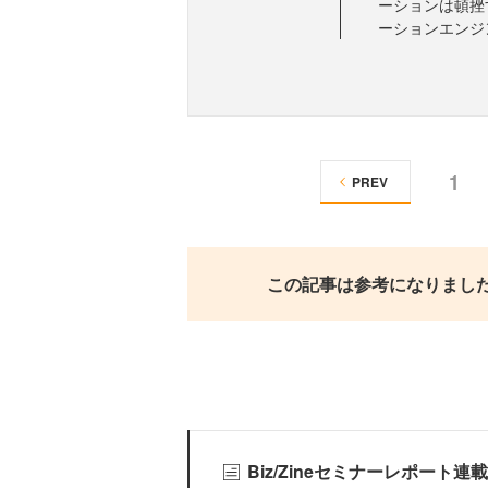
ーションは頓挫
ーションエンジ
1
PREV
この記事は参考になりまし
Biz/Zineセミナーレポート連