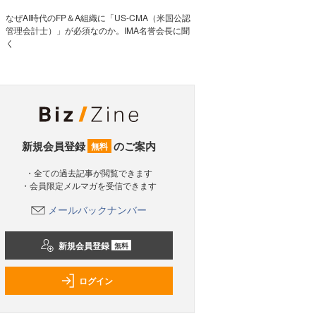
なぜAI時代のFP＆A組織に「US-CMA（米国公認
管理会計士）」が必須なのか。IMA名誉会長に聞
く
新規会員登録
のご案内
無料
・全ての過去記事が閲覧できます
・会員限定メルマガを受信できます
メールバックナンバー
新規会員登録
無料
ログイン