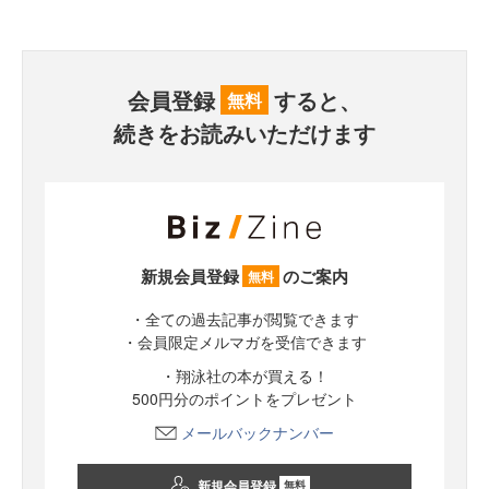
会員登録
すると、
無料
続きをお読みいただけます
新規会員登録
のご案内
無料
・全ての過去記事が閲覧できます
・会員限定メルマガを受信できます
・翔泳社の本が買える！
500円分のポイントをプレゼント
メールバックナンバー
新規会員登録
無料