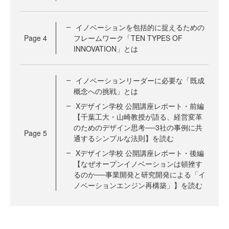
イノベーションを包括的に捉えるための
Page
4
フレームワーク「TEN TYPES OF
INNOVATION」とは
イノベーションリーダーに必要な「既成
概念への挑戦」とは
Xデザイン学校 公開講座レポート・前編
【千葉工大・山崎教授が語る、経営変革
のためのデザイン思考──3社の事例に共
Page
5
通するシンプルな法則】を読む
Xデザイン学校 公開講座レポート・後編
【なぜオープンイノベーションは頓挫す
るのか──事業開発と研究開発による「イ
ノベーションエンジン再構築」】を読む