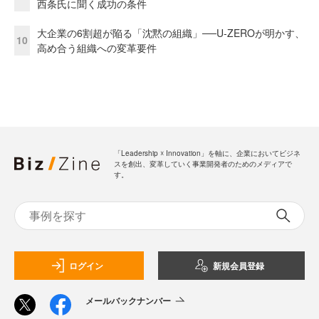
西条氏に聞く成功の条件
大企業の6割超が陥る「沈黙の組織」──U-ZEROが明かす、
10
高め合う組織への変革要件
「Leadership ☓ Innovation」を軸に、企業においてビジネ
スを創出、変革していく事業開発者のためのメディアで
す。
ログイン
新規会員登録
メールバックナンバー