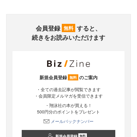
会員登録
すると、
無料
続きをお読みいただけます
新規会員登録
のご案内
無料
・全ての過去記事が閲覧できます
・会員限定メルマガを受信できます
・翔泳社の本が買える！
500円分のポイントをプレゼント
メールバックナンバー
新規会員登録
無料