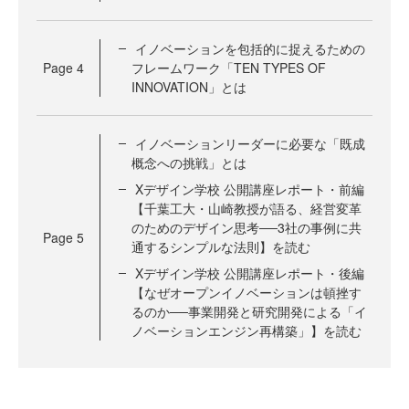
イノベーションを包括的に捉えるための
Page
4
フレームワーク「TEN TYPES OF
INNOVATION」とは
イノベーションリーダーに必要な「既成
概念への挑戦」とは
Xデザイン学校 公開講座レポート・前編
【千葉工大・山崎教授が語る、経営変革
のためのデザイン思考──3社の事例に共
Page
5
通するシンプルな法則】を読む
Xデザイン学校 公開講座レポート・後編
【なぜオープンイノベーションは頓挫す
るのか──事業開発と研究開発による「イ
ノベーションエンジン再構築」】を読む