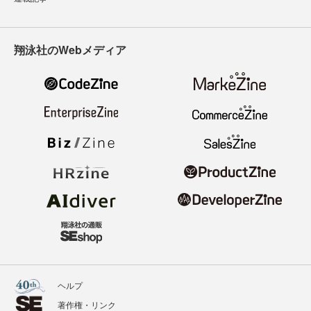
翔泳社のWebメディア
ヘルプ
著作権・リンク