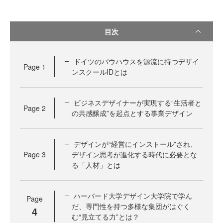
目次
ドイツのバウハウスを源流に持つデザイ
Page
1
ンスクールIDとは
ビジネスデザイナーが実現する“生活者と
Page
2
の共感醸成”を起点とする事業デザイン
デザインが“経営にインストール”され、
Page
3
デザイン思考が進化する時代に必要とな
る「人材」とは
ハーバード大学デザイン大学院で学ん
Page
だ、専門性を持つ多様な集団がはぐく
4
む“見立てる力”とは？