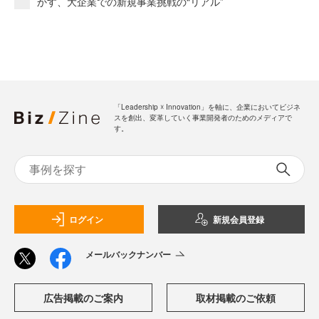
かす、大企業での新規事業挑戦の“リアル”
「Leadership ☓ Innovation」を軸に、企業においてビジネ
スを創出、変革していく事業開発者のためのメディアで
す。
ログイン
新規会員登録
メールバックナンバー
広告掲載のご案内
取材掲載のご依頼