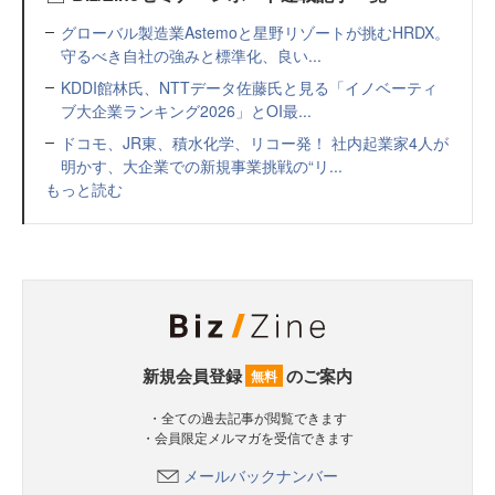
グローバル製造業Astemoと星野リゾートが挑むHRDX。
守るべき自社の強みと標準化、良い...
KDDI館林氏、NTTデータ佐藤氏と見る「イノベーティ
ブ大企業ランキング2026」とOI最...
ドコモ、JR東、積水化学、リコー発！ 社内起業家4人が
明かす、大企業での新規事業挑戦の“リ...
もっと読む
新規会員登録
のご案内
無料
・全ての過去記事が閲覧できます
・会員限定メルマガを受信できます
メールバックナンバー