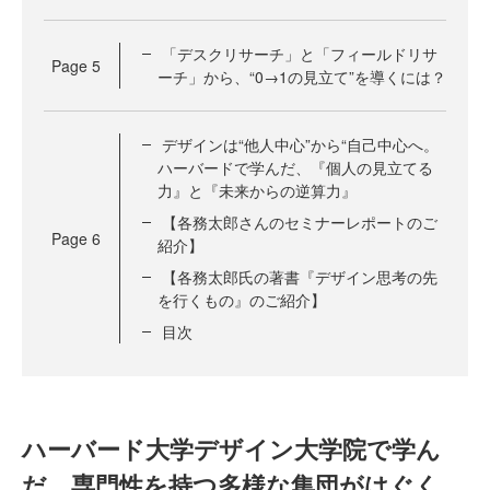
「デスクリサーチ」と「フィールドリサ
Page
5
ーチ」から、“0→1の見立て”を導くには？
デザインは“他人中心”から“自己中心へ。
ハーバードで学んだ、『個人の見立てる
力』と『未来からの逆算力』
【各務太郎さんのセミナーレポートのご
Page
6
紹介】
【各務太郎氏の著書『デザイン思考の先
を行くもの』のご紹介】
目次
ハーバード大学デザイン大学院で学ん
だ、専門性を持つ多様な集団がはぐく