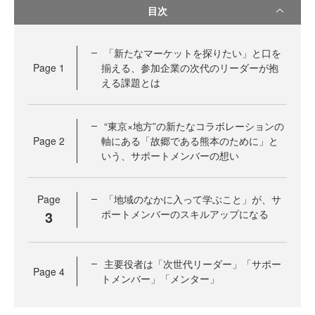
目次
「新たなマーケットを探りたい」と口を
Page
1
揃える、参加企業の次代のリーダーが抱
える課題とは
“東京×地方”の新たなコラボレーションの
Page
2
軸にある「故郷である熊本のために」と
いう、サポートメンバーの想い
Page
「地域のなかに入って学ぶこと」が、サ
3
ポートメンバーのスキルアップになる
主要役者は「次世代リーダー」「サポー
Page
4
トメンバー」「メンター」