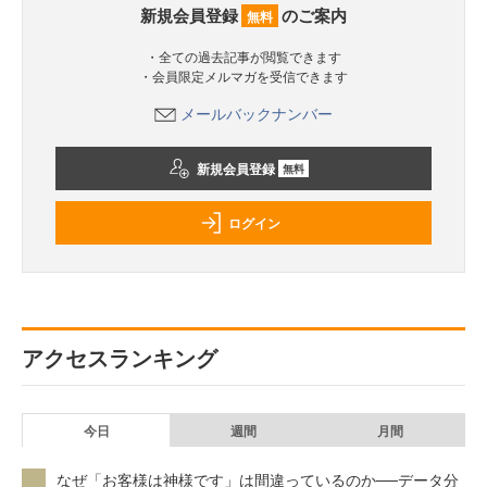
新規会員登録
のご案内
無料
・全ての過去記事が閲覧できます
・会員限定メルマガを受信できます
メールバックナンバー
新規会員登録
無料
ログイン
アクセスランキング
今日
週間
月間
なぜ「お客様は神様です」は間違っているのか──データ分