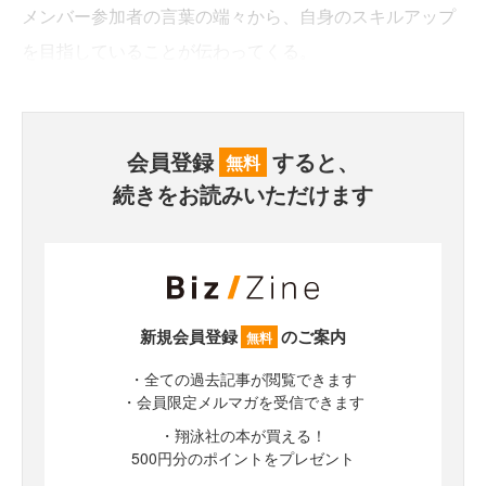
メンバー参加者の言葉の端々から、自身のスキルアップ
を目指していることが伝わってくる。
会員登録
すると、
無料
続きをお読みいただけます
新規会員登録
のご案内
無料
・全ての過去記事が閲覧できます
・会員限定メルマガを受信できます
・翔泳社の本が買える！
500円分のポイントをプレゼント