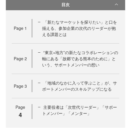
目次
「新たなマーケットを探りたい」と口を
Page
1
揃える、参加企業の次代のリーダーが抱
える課題とは
“東京×地方”の新たなコラボレーションの
Page
2
軸にある「故郷である熊本のために」と
いう、サポートメンバーの想い
「地域のなかに入って学ぶこと」が、サ
Page
3
ポートメンバーのスキルアップになる
Page
主要役者は「次世代リーダー」「サポー
4
トメンバー」「メンター」