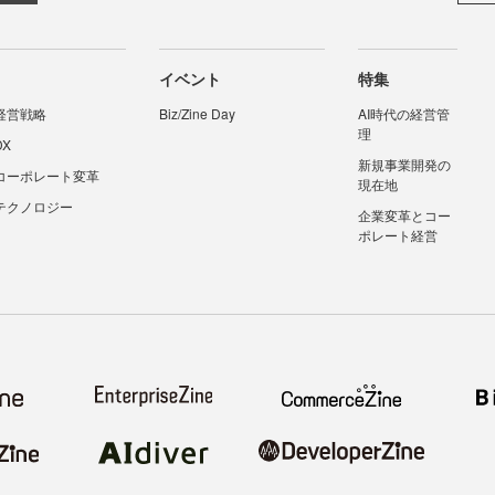
イベント
特集
経営戦略
Biz/Zine Day
AI時代の経営管
理
DX
新規事業開発の
コーポレート変革
現在地
テクノロジー
企業変革とコー
ポレート経営