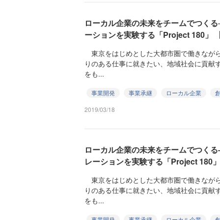
ローカル企業の未来をチームでつくる
ーションを実験する「Project 180」
東京をはじめとした大都市圏で働きながら
りのある仕事に就きたい、地域社会に貢献
をも...
事業開発
事業承継
ローカル企業
2019/03/18
ローカル企業の未来をチームでつくる
レーションを実験する「Project 18
東京をはじめとした大都市圏で働きながら
りのある仕事に就きたい、地域社会に貢献
をも...
事業開発
事業承継
ローカル企業