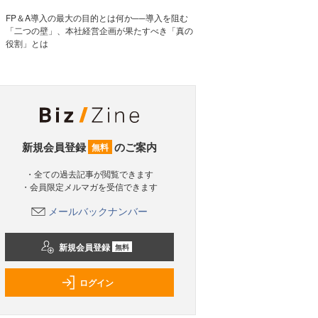
FP＆A導入の最大の目的とは何か──導入を阻む
「二つの壁」、本社経営企画が果たすべき「真の
役割」とは
新規会員登録
のご案内
無料
・全ての過去記事が閲覧できます
・会員限定メルマガを受信できます
メールバックナンバー
新規会員登録
無料
ログイン