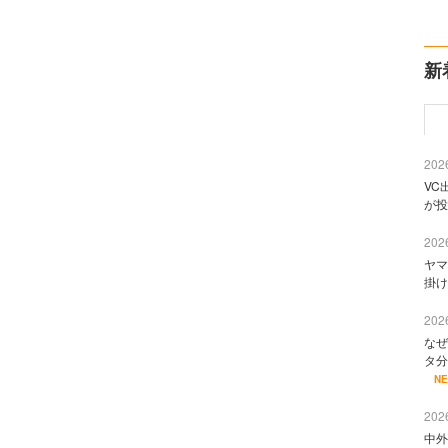
新
2026
VC
が投
2026
ヤマ
掛け
2026
なぜ
タ分
N
2026
中外