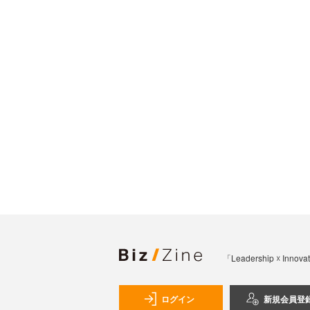
「Leadership 
ログイン
新規会員登