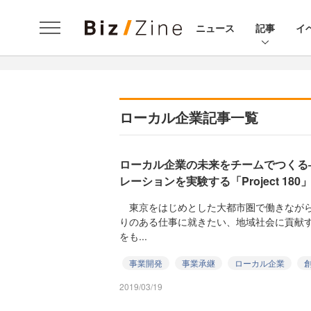
ニュース
記事
イ
ローカル企業記事一覧
ローカル企業の未来をチームでつくる
レーションを実験する「Project 18
東京をはじめとした大都市圏で働きながら
りのある仕事に就きたい、地域社会に貢献
をも...
事業開発
事業承継
ローカル企業
2019/03/19