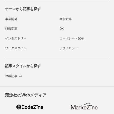
テーマから記事を探す
事業開発
経営戦略
組織変革
DX
インダストリー
コーポレート変革
ワークスタイル
テクノロジー
記事スタイルから探す
連載記事
翔泳社のWebメディア