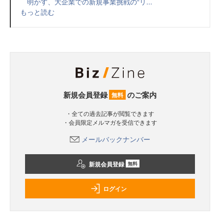
明かす、大企業での新規事業挑戦の“リ...
もっと読む
新規会員登録
のご案内
無料
・全ての過去記事が閲覧できます
・会員限定メルマガを受信できます
メールバックナンバー
新規会員登録
無料
ログイン