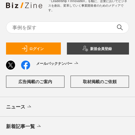
「Leadership ☓ Innovation」を軸に、企業においてビジネ
スを創出、変革していく事業開発者のためのメディアで
す。
ログイン
新規会員登録
メールバックナンバー
広告掲載のご案内
取材掲載のご依頼
ニュース
新着記事一覧