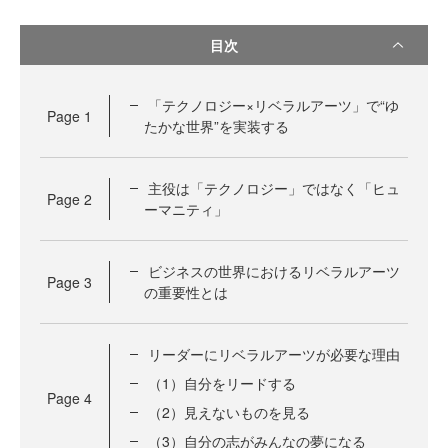
目次
「テクノロジー×リベラルアーツ」で“ゆ
Page
1
たかな世界”を実装する
主役は「テクノロジー」ではなく「ヒュ
Page
2
ーマニティ」
ビジネスの世界におけるリベラルアーツ
Page
3
の重要性とは
リーダーにリベラルアーツが必要な理由
（1）自分をリードする
Page
4
（2）見えないものを見る
（3）自分の志がみんなの夢になる