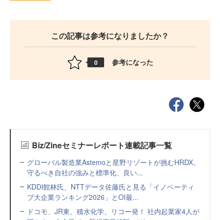
この記事は参考になりましたか？
参考になった
0
Biz/Zineセミナーレポート連載記事一覧
グローバル製造業Astemoと星野リゾートが挑むHRDX。
守るべき自社の強みと標準化、良い...
KDDI館林氏、NTTデータ佐藤氏と見る「イノベーティ
ブ大企業ランキング2026」とOI最...
ドコモ、JR東、積水化学、リコー発！ 社内起業家4人が