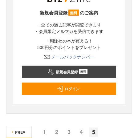
新規会員登録
のご案内
無料
・全ての過去記事が閲覧できます
・会員限定メルマガを受信できます
・翔泳社の本が買える！
500円分のポイントをプレゼント
メールバックナンバー
新規会員登録
無料
ログイン
1
2
3
4
5
PREV