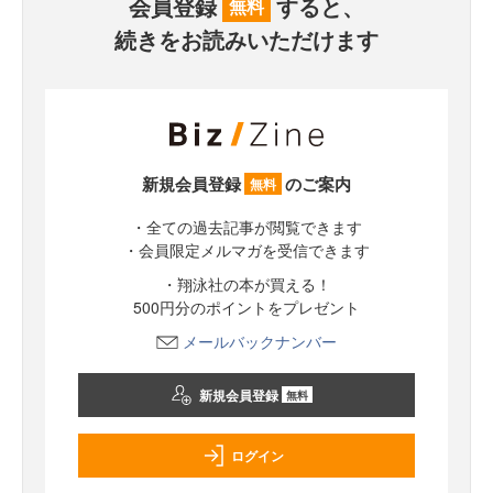
会員登録
すると、
無料
続きをお読みいただけます
新規会員登録
のご案内
無料
・全ての過去記事が閲覧できます
・会員限定メルマガを受信できます
・翔泳社の本が買える！
500円分のポイントをプレゼント
メールバックナンバー
新規会員登録
無料
ログイン