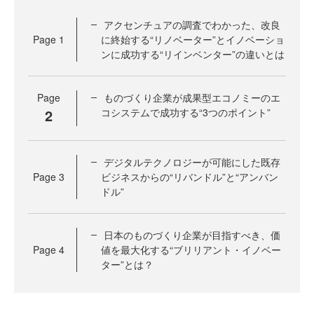
アクセンチュアの調査でわかった、改良
Page
1
に終始する“リノベーター”とイノベーショ
ンに成功する“リインベンター”の違いとは
Page
ものづくり企業が成果型エコノミーのエ
2
コシステムで成功する“3つのポイント”
デジタルテクノロジーが可能にした既存
Page
3
ビジネスからの“リバンドル”と“アンバン
ドル”
日本のものづくり企業が目指すべき、価
Page
4
値を最大化する“ブリリアント・イノベー
ター”とは？