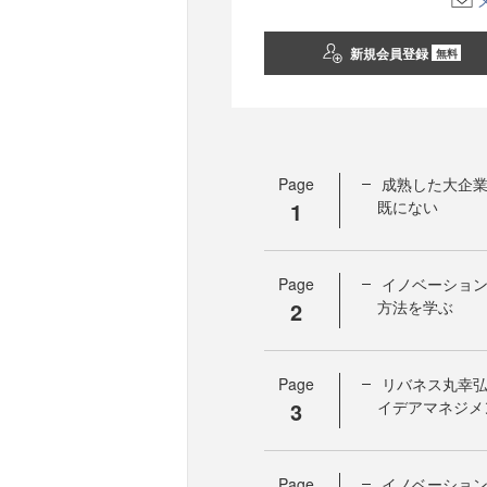
新規会員登録
無料
Page
成熟した大企
1
既にない
Page
イノベーショ
2
方法を学ぶ
Page
リバネス丸幸
3
イデアマネジメ
Page
イノベーション