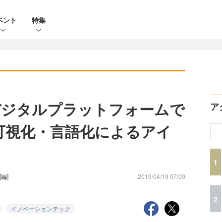
ベント
特集
デジタルプラットフォームで
ア
可視化・言語化によるアイ
1
[編]
2019/04/19 07:00
2
イノベーションテック