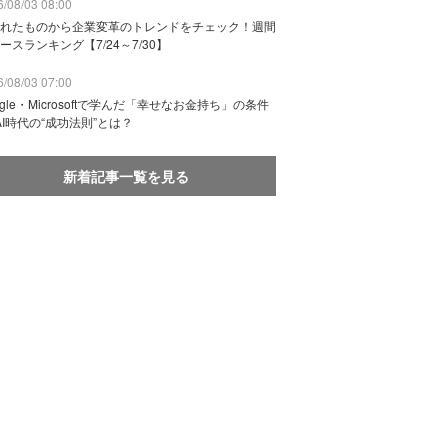
/08/03 08:00
れたものから企業変革のトレンドをチェック！週間
ースランキング【7/24～7/30】
/08/03 07:00
ogle・Microsoftで学んだ「幸せなお金持ち」の条件
AI時代の“成功法則”とは？
新着記事一覧を見る