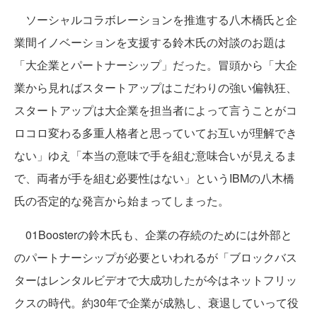
ソーシャルコラボレーションを推進する八木橋氏と企
業間イノベーションを支援する鈴木氏の対談のお題は
「大企業とパートナーシップ」だった。冒頭から「大企
業から見ればスタートアップはこだわりの強い偏執狂、
スタートアップは大企業を担当者によって言うことがコ
ロコロ変わる多重人格者と思っていてお互いが理解でき
ない」ゆえ「本当の意味で手を組む意味合いが見えるま
で、両者が手を組む必要性はない」というIBMの八木橋
氏の否定的な発言から始まってしまった。
01Boosterの鈴木氏も、企業の存続のためには外部と
のパートナーシップが必要といわれるが「ブロックバス
ターはレンタルビデオで大成功したが今はネットフリッ
クスの時代。約30年で企業が成熟し、衰退していって役