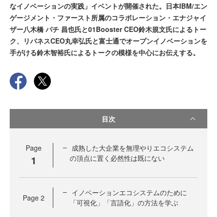
なイノベーションの実践」イベントが開催された。日本IBM/エン
ゲージメント・ファースト所属のコラボレーション・エナジャイ
ザー八木橋 パチ 昌也氏と01Booster CEO鈴木規文氏によるトー
ク、リバネスCEO丸幸弘氏と富士通でオープンイノベーションを
手がける鈴木智裕氏によるトークの模様を中心にお伝えする。
目次
Page
成熟した大企業を無理やりエコシステム
1
の頂点に置く必然性は既にない
イノベーションエコシステムのために
Page
2
「可視化」「言語化」の方法を学ぶ