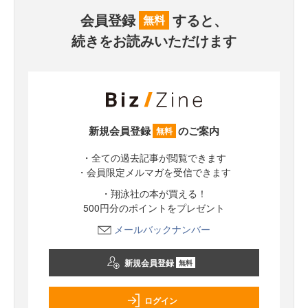
会員登録
すると、
無料
続きをお読みいただけます
新規会員登録
のご案内
無料
・全ての過去記事が閲覧できます
・会員限定メルマガを受信できます
・翔泳社の本が買える！
500円分のポイントをプレゼント
メールバックナンバー
新規会員登録
無料
ログイン