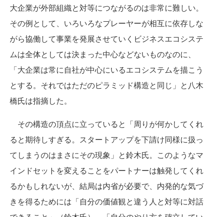
大企業が外部組織と対等につながるのは非常に難しい。
その例として、いろいろなプレーヤーが相互に依存しな
がら協働して事業を発展させていくビジネスエコシステ
ムは全体としては決まった中心などないものなのに、
「大企業は常に自社が中心にいるエコシステムを描こう
とする。それではただのピラミッド構造と同じ」と八木
橋氏は指摘した。
その構造の頂点に立っていると「周りが何かしてくれ
ると期待しすぎる。スタートアップを下請け同様に扱っ
てしまうのはまさにその現象」と鈴木氏。このようなマ
インドセットを変えることをパートナーは触発してくれ
るかもしれないが、結局は内省が必要で、内発的な気づ
きを得るためには「自分の価値観と違う人と対等に対話
できること」（鈴木氏）、「自分のやり方を確立してい