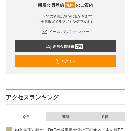
新規会員登録
のご案内
無料
・全ての過去記事が閲覧できます
・会員限定メルマガを受信できます
メールバックナンバー
新規会員登録
無料
ログイン
アクセスランキング
今日
週間
月間
中外製薬が挑む、R&Dの成果最大化に貢献する「進化版FP