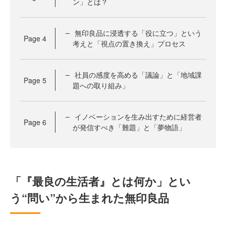
ン」とは？
無印良品に浸透する「役に立つ」という
Page
4
考えと「視点の置き換え」プロセス
社員の感度を高める「議論」と「地域課
Page
5
題への取り組み」
イノベーションを生み出すために経営者
Page
6
が発信すべき「難題」と「夢物語」
「『最良の生活者』とは何か」とい
う“問い”から生まれた無印良品