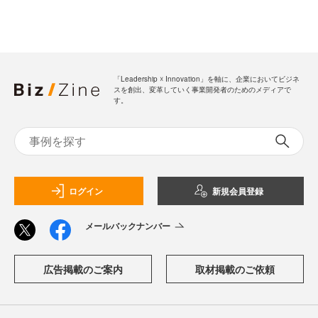
「Leadership ☓ Innovation」を軸に、企業においてビジネ
スを創出、変革していく事業開発者のためのメディアで
す。
ログイン
新規会員登録
メールバックナンバー
広告掲載のご案内
取材掲載のご依頼