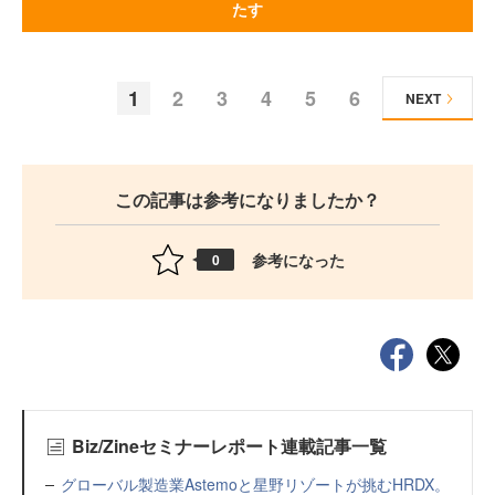
たす
1
2
3
4
5
6
NEXT
この記事は参考になりましたか？
参考になった
0
Biz/Zineセミナーレポート連載記事一覧
グローバル製造業Astemoと星野リゾートが挑むHRDX。