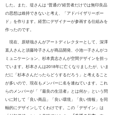
した。また、堤さんは “普通の”経営者だけでは無印良品
の思想は維持できないと考え、「アドバイザリーボー
ド」を作ります。経営にデザイナーが参画する仕組みを
作ったのです。
現在、原研哉さんがアートディレクターとして、深澤
直人さんと須藤玲子さんが商品開発、小池一子さんがコ
ミュニケーション、杉本貴志さんが空間デザインを担っ
ています。杉本さんは2018年に亡くなりましたが、いま
だに「杉本さんだったらどうするだろう」と考えること
が多いので、現在もメンバーに名を連ねています。これ
らのメンバーが「『最良の生活者』とは何か」という問
いに対して「良い商品」「良い環境」「良い情報」を同
軸的にデザインしてくわけです。この「デザイン」は