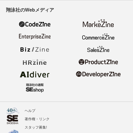
翔泳社のWebメディア
ヘルプ
著作権・リンク
スタッフ募集!