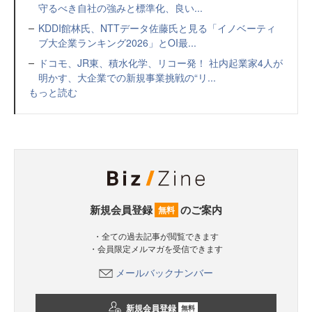
守るべき自社の強みと標準化、良い...
KDDI館林氏、NTTデータ佐藤氏と見る「イノベーティ
ブ大企業ランキング2026」とOI最...
ドコモ、JR東、積水化学、リコー発！ 社内起業家4人が
明かす、大企業での新規事業挑戦の“リ...
もっと読む
新規会員登録
のご案内
無料
・全ての過去記事が閲覧できます
・会員限定メルマガを受信できます
メールバックナンバー
新規会員登録
無料