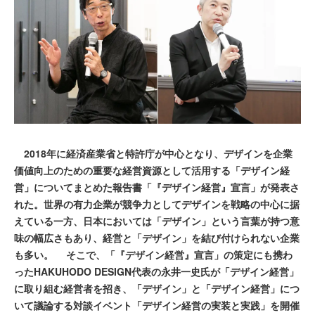
2018年に経済産業省と特許庁が中心となり、デザインを企業
価値向上のための重要な経営資源として活用する「デザイン経
営」についてまとめた報告書「『デザイン経営』宣言」が発表さ
れた。世界の有力企業が競争力としてデザインを戦略の中心に据
えている一方、日本においては「デザイン」という言葉が持つ意
味の幅広さもあり、経営と「デザイン」を結び付けられない企業
も多い。 そこで、「『デザイン経営』宣言」の策定にも携わ
ったHAKUHODO DESIGN代表の永井一史氏が「デザイン経営」
に取り組む経営者を招き、「デザイン」と「デザイン経営」につ
いて議論する対談イベント「デザイン経営の実装と実践」を開催