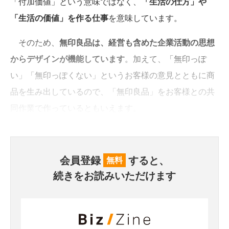
「付加価値」という意味ではなく、
「生活の仕方」や
「生活の価値」を作る仕事
を意味しています。
そのため、
無印良品は、経営も含めた企業活動の思想
からデザインが機能しています
。加えて、「無印っぽ
い」「無印っぽくない」というお客様の意見とともに商
品を生み出しているので、「無印良品」をお客様との共
同作業で作っているともいえます。
会員登録
すると、
無料
続きをお読みいただけます