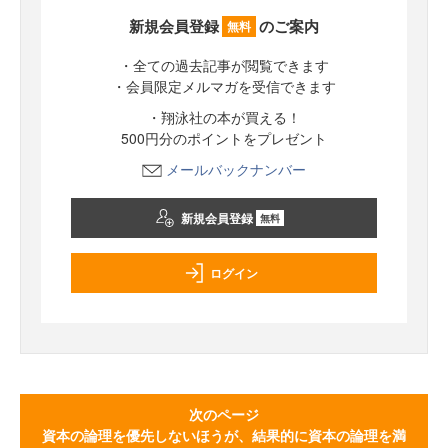
新規会員登録
のご案内
無料
・全ての過去記事が閲覧できます
・会員限定メルマガを受信できます
・翔泳社の本が買える！
500円分のポイントをプレゼント
メールバックナンバー
新規会員登録
無料
ログイン
次のページ
資本の論理を優先しないほうが、結果的に資本の論理を満