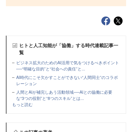
ヒトと人工知能が「協働」する時代連載記事一
覧
ビジネス拡大のためのAI活用で気をつけるべきポイント
──“明確な目的”と“社会への責任”と...
AI時代にこそ欠かすことができない“人間同士”のコラボ
レーション
人間とAIが補完しあう活動領域──AIとの協働に必要
な“3つの役割”と“8つのスキル”とは...
もっと読む