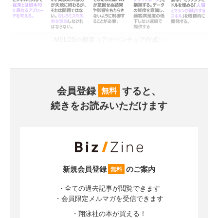
MELDSの概要（アクセンチュア作成）
会員登録
すると、
無料
続きをお読みいただけます
新規会員登録
のご案内
無料
・全ての過去記事が閲覧できます
・会員限定メルマガを受信できます
・翔泳社の本が買える！