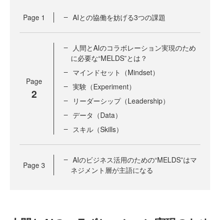
Page
1
AIとの協働を妨げる3つの課題
人間とAIのコラボレーション実現のため
に必要な“MELDS”とは？
マインドセット（Mindset）
Page
実験（Experiment）
2
リーダーシップ（Leadership）
データ（Data）
スキル（Skills）
AIのビジネス活用のための“MELDS”はマ
Page
3
ネジメント層が主語になる