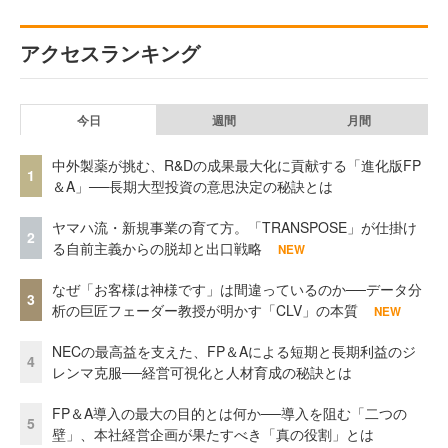
アクセスランキング
今日
週間
月間
中外製薬が挑む、R&Dの成果最大化に貢献する「進化版FP
1
＆A」──長期大型投資の意思決定の秘訣とは
ヤマハ流・新規事業の育て方。「TRANSPOSE」が仕掛け
2
る自前主義からの脱却と出口戦略
NEW
なぜ「お客様は神様です」は間違っているのか──データ分
3
析の巨匠フェーダー教授が明かす「CLV」の本質
NEW
NECの最高益を支えた、FP＆Aによる短期と長期利益のジ
4
レンマ克服──経営可視化と人材育成の秘訣とは
FP＆A導入の最大の目的とは何か──導入を阻む「二つの
5
壁」、本社経営企画が果たすべき「真の役割」とは