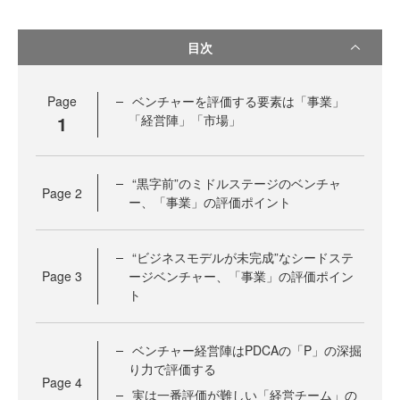
目次
Page
ベンチャーを評価する要素は「事業」
1
「経営陣」「市場」
“黒字前”のミドルステージのベンチャ
Page
2
ー、「事業」の評価ポイント
“ビジネスモデルが未完成”なシードステ
Page
3
ージベンチャー、「事業」の評価ポイン
ト
ベンチャー経営陣はPDCAの「P」の深掘
り力で評価する
Page
4
実は一番評価が難しい「経営チーム」の