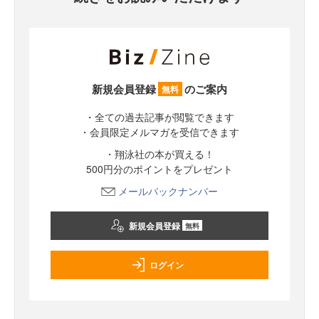
新規会員登録
のご案内
無料
・全ての過去記事が閲覧できます
・会員限定メルマガを受信できます
・翔泳社の本が買える！
500円分のポイントをプレゼント
メールバックナンバー
新規会員登録
無料
ログイン