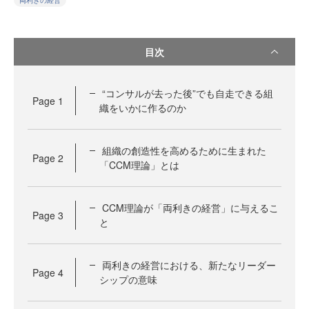
両利きの経営
目次
“コンサルが去った後”でも自走できる組
Page
1
織をいかに作るのか
組織の創造性を高めるために生まれた
Page
2
「CCM理論」とは
CCM理論が「両利きの経営」に与えるこ
Page
3
と
両利きの経営における、新たなリーダー
Page
4
シップの意味