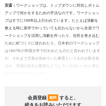
安斎：
ワークショップは、トップダウンに対抗しボトム
アップで何かをするための手法なのです。ワークショッ
プはすでに100年以上行われています。たとえば演劇を
教える時に座学でやっていても伝わらないから全員でワ
ークショップを活用し演劇を作ったり、住民を巻き込む
ために町づくりに使われたり。日本初のワークショップ
は1947年の帝国大学で行われたものだと言われています
が、それまで天皇が決めていた教育というものが民主化
され、現場の先生が教育をどうしていけばいいかと考え
るために行われたんです。
会員登録
すると、
無料
続きをお読みいただけます