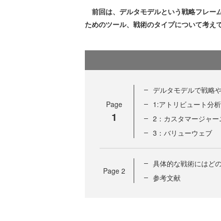
前回は、デルタモデルという戦略フレーム
ためのツール、戦術のタイプについて考え
デルタモデルで戦略や
Page
1:アトリビュート分析
1
2：カスタマージャー
3：バリューウェブ
具体的な戦術にはど
Page
2
参考文献