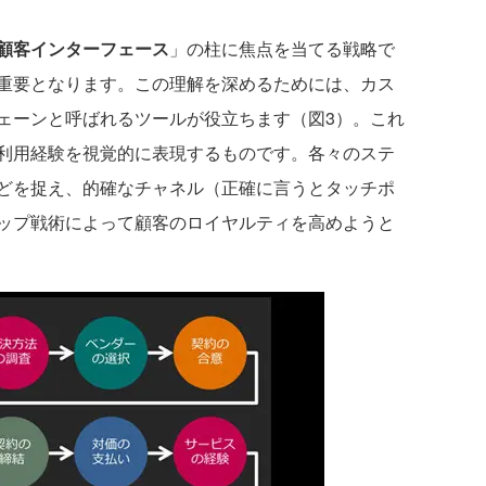
顧客インターフェース
」の柱に焦点を当てる戦略で
重要となります。この理解を深めるためには、カス
ェーンと呼ばれるツールが役立ちます（図3）。これ
利用経験を視覚的に表現するものです。各々のステ
どを捉え、的確なチャネル（正確に言うとタッチポ
ップ戦術によって顧客のロイヤルティを高めようと