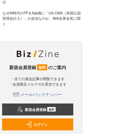
は
なぜAI時代のFP＆A組織に「US-CMA（米国公認
管理会計士）」が必須なのか。IMA名誉会長に聞
く
新規会員登録
のご案内
無料
・全ての過去記事が閲覧できます
・会員限定メルマガを受信できます
メールバックナンバー
新規会員登録
無料
ログイン