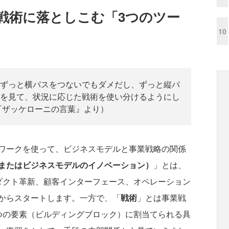
戦術に落としこむ「3つのツー
10
ずっと横パスをつないでもダメだし、ずっと縦パ
を見て、状況に応じた戦術を使い分けるようにし
『ザッケローニの言葉』より）
ワークを使って、ビジネスモデルと事業戦略の関係
またはビジネスモデルのイノベーション）
」とは、
ダクト革新、顧客インターフェース、オペレーション
からスタートします。一方で、「
戦術
」とは事業戦
つの要素（ビルディングブロック）に割当てられる具