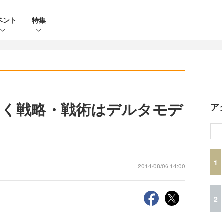
ベント
特集
効く戦略・戦術はデルタモデ
ア
1
2014/08/06 14:00
2