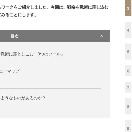
ワークをご紹介しました。今回は、戦略を戦術に落し込む
3
てみることにします。
4
目次
5
戦術に落としこむ「3つのツール」
6
ニーマップ
7
のようなものがあるのか？
8
9