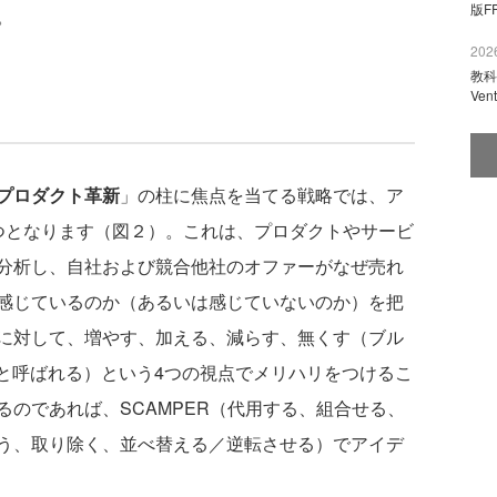
版F
。
2026
教科
Ve
プロダクト革新
」の柱に焦点を当てる戦略では、ア
つとなります（図２）。これは、プロダクトやサービ
分析し、自社および競合他社のオファーがなぜ売れ
感じているのか（あるいは感じていないのか）を把
に対して、増やす、加える、減らす、無くす（ブル
トと呼ばれる）という4つの視点でメリハリをつけるこ
のであれば、SCAMPER（代用する、組合せる、
う、取り除く、並べ替える／逆転させる）でアイデ