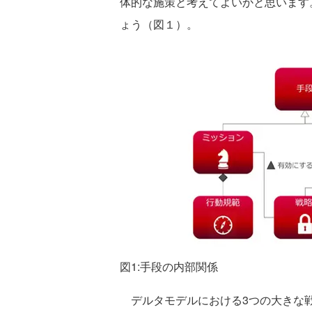
体的な施策と考えてよいかと思います
ょう（図１）。
図1:手段の内部関係
デルタモデルにおける3つの大きな戦