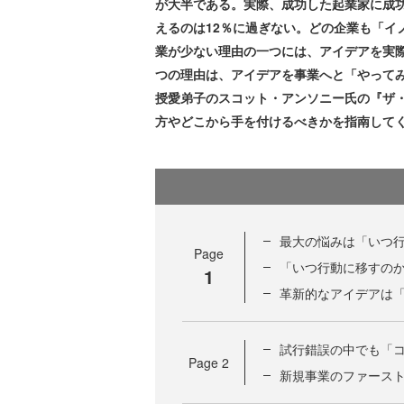
が大半である。実際、成功した起業家に成
えるのは12％に過ぎない。どの企業も「イ
業が少ない理由の一つには、アイデアを実
つの理由は、アイデアを事業へと「やって
授愛弟子のスコット・アンソニー氏の『ザ
方やどこから手を付けるべきかを指南して
最大の悩みは「いつ
Page
「いつ行動に移すの
1
革新的なアイデアは
試行錯誤の中でも「
Page
2
新規事業のファース