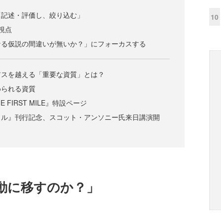
「記述・評価し、絞り込む」
10
視点
なる仮説の間違いが無いか？」にフォーカスする
アスを越える「重要な資質」とは？
められる資質
E FIRST MILE』特設ページ
イル』刊行記念、スコット・アンソニー氏来日講演開
動に移すのか？」