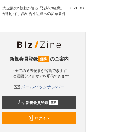
大企業の6割超が陥る「沈黙の組織」──U-ZERO
が明かす、高め合う組織への変革要件
新規会員登録
のご案内
無料
・全ての過去記事が閲覧できます
・会員限定メルマガを受信できます
メールバックナンバー
新規会員登録
無料
ログイン