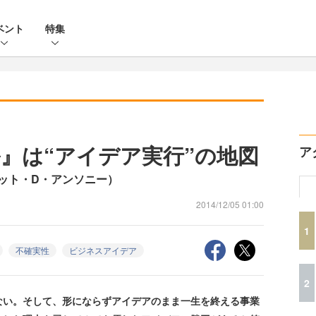
ベント
特集
』は“アイデア実行”の地図
ア
ット・D・アンソニー）
2014/12/05 01:00
1
不確実性
ビジネスアイデア
2
い。そして、形にならずアイデアのまま一生を終える事業