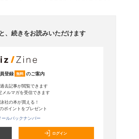
と、
続きをお読みいただけます
員登録
のご案内
無料
過去記事が閲覧できます
定メルマガを受信できます
泳社の本が買える！
分のポイントをプレゼント
メールバックナンバー
ログイン