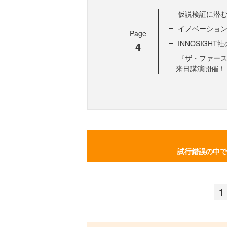
仮説検証に潜
イノベーショ
Page
INNOSIGHT
4
『ザ・ファー
来日講演開催！
試行錯誤の中で
1