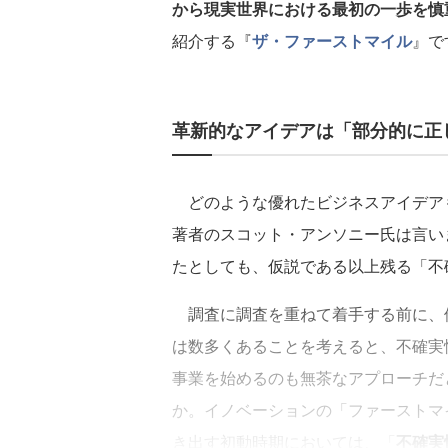
から現実世界における最初の一歩を慎
紹介する『
ザ・ファーストマイル
』で
革新的なアイデアは「部分的に正
どのような優れたビジネスアイデア
著者のスコット・アンソニー氏は言い
たとしても、仮説である以上残る「不
調査に調査を重ねて着手する前に、
は数多くあることを考えると、不確実
事業を始めるのも無茶なアプローチだ
か。イノベーションの「ファーストマ
き出す初動時期においては、「
不確実