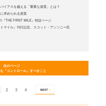
むバイアスを越える「重要な資質」とは？
ンに求められる資質
社の『THE FIRST MILE』特設ページ
ストマイル』刊行記念、スコット・アンソニー氏
次のページ
も「コントロール」すべきこと
2
3
4
NEXT