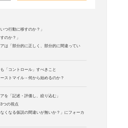
「いつ行動に移すのか？」
移すのか？」
デアは「部分的に正しく、部分的に間違ってい
でも「コントロール」すべきこと
ァーストマイル－何から始めるのか？
デアを「記述・評価し、絞り込む」
3つの視点
しなくなる仮説の間違いが無いか？」にフォーカ