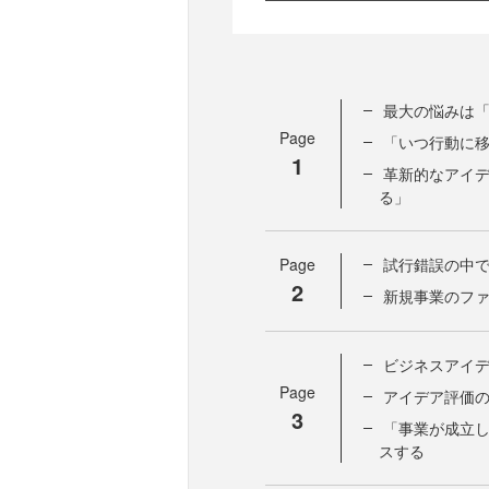
最大の悩みは
Page
「いつ行動に
1
革新的なアイ
る」
Page
試行錯誤の中
2
新規事業のフ
ビジネスアイ
Page
アイデア評価の
3
「事業が成立
スする