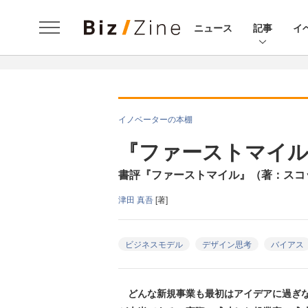
ニュース
記事
イ
イノベーターの本棚
『ファーストマイル
書評『ファーストマイル』（著：スコ
津田 真吾
[著]
ビジネスモデル
デザイン思考
バイアス
どんな新規事業も最初はアイデアに過ぎな