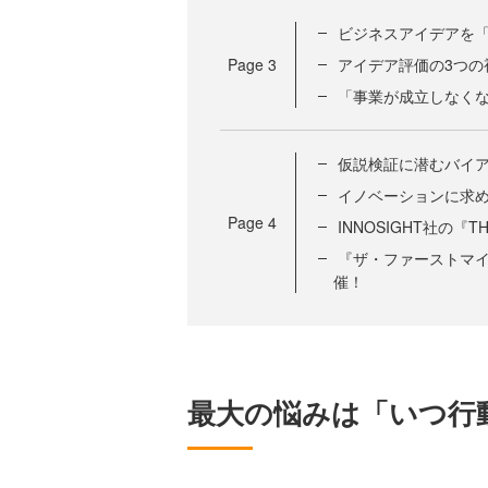
ビジネスアイデアを
Page
3
アイデア評価の3つの
「事業が成立しなく
仮説検証に潜むバイ
イノベーションに求
Page
4
INNOSIGHT社の『TH
『ザ・ファーストマ
催！
最大の悩みは「いつ行