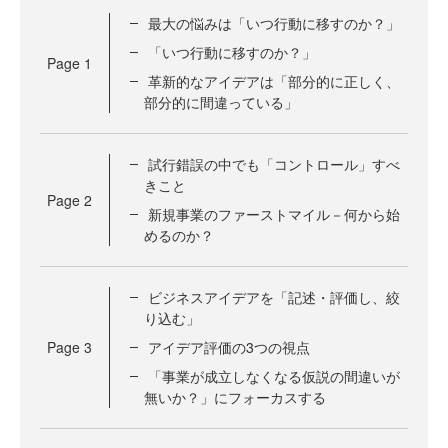
最大の悩みは「いつ行動に移すのか？」
「いつ行動に移すのか？」
Page
1
革新的なアイデアは「部分的に正しく、
部分的に間違っている」
試行錯誤の中でも「コントロール」すべ
きこと
Page
2
新規事業のファーストマイル－何から始
めるのか？
ビジネスアイデアを「記述・評価し、絞
り込む」
Page
3
アイデア評価の3つの視点
「事業が成立しなくなる仮説の間違いが
無いか？」にフォーカスする