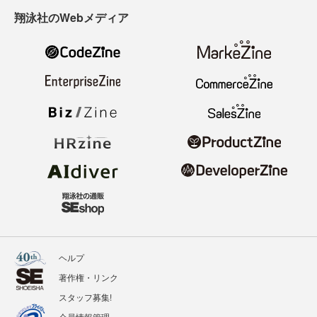
翔泳社のWebメディア
ヘルプ
著作権・リンク
スタッフ募集!
会員情報管理