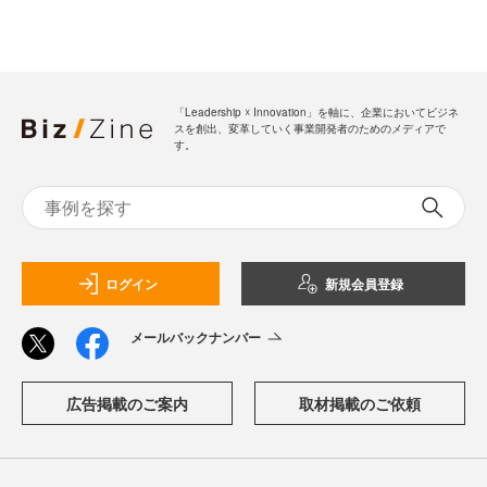
「Leadership ☓ Innovation」を軸に、企業においてビジネ
スを創出、変革していく事業開発者のためのメディアで
す。
ログイン
新規会員登録
メールバックナンバー
広告掲載のご案内
取材掲載のご依頼