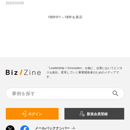
2023/03/09
18件中1～18件を表示
「Leadership ☓ Innovation」を軸に、企業においてビジネ
スを創出、変革していく事業開発者のためのメディアで
す。
ログイン
新規会員登録
メールバックナンバー