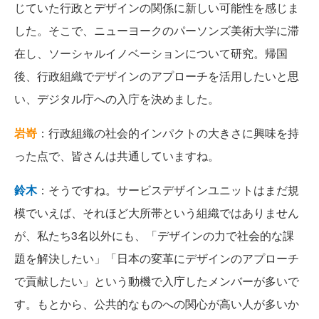
じていた行政とデザインの関係に新しい可能性を感じま
した。そこで、ニューヨークのパーソンズ美術大学に滞
在し、ソーシャルイノベーションについて研究。帰国
後、行政組織でデザインのアプローチを活用したいと思
い、デジタル庁への入庁を決めました。
岩嵜
：行政組織の社会的インパクトの大きさに興味を持
った点で、皆さんは共通していますね。
鈴木
：そうですね。サービスデザインユニットはまだ規
模でいえば、それほど大所帯という組織ではありません
が、私たち3名以外にも、「デザインの力で社会的な課
題を解決したい」「日本の変革にデザインのアプローチ
で貢献したい」という動機で入庁したメンバーが多いで
す。もとから、公共的なものへの関心が高い人が多いか