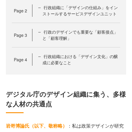
行政組織に「デザインの仕組み」をイン
Page
2
ストールするサービスデザインユニット
行政のデザインでも重要な「顧客接点」
Page
3
と「顧客理解」
行政組織における「デザイン文化」の醸
Page
4
成に必要なこと
デジタル庁のデザイン組織に集う、多様
な人材の共通点
岩嵜博論氏（以下、敬称略）
：私は政策デザインが研究