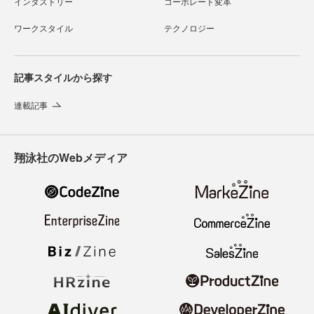
インダストリー
コーポレート変革
ワークスタイル
テクノロジー
記事スタイルから探す
連載記事
翔泳社のWebメディア