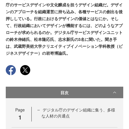
庁のサービスデザインや文化醸成を担うデザイン組織だ。デザイ
ンのアプローチを組織運営に持ち込み、各種サービスの創出を後
押ししている。行政におけるデザインの価値とはなにか。そし
て、行政組織においてデザインが機能するには、どのようなアプ
ローチが求められるのか。デジタル庁サービスデザインユニット
の鈴木伸緒氏、松本隆応氏、志水新氏の3名に聞いた。聞き手
は、武蔵野美術大学クリエイティブイノベーション学科教授（ビ
ジネスデザイナー）の岩嵜博論氏。
目次
Page
デジタル庁のデザイン組織に集う、多様
1
な人材の共通点