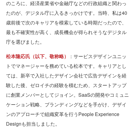
のころに、経済産業省や金融庁などの行政組織と関わっ
たのが、デジタル庁に入るきっかけです。当時、私は40
歳前後で次のキャリアを模索している時期だったので、
最も不確実性が高く、成長機会が得られそうなデジタル
庁を選びました。
松本隆応氏（以下、敬称略）
：サービスデザインユニッ
トでマネージャーを務めている松本です。キャリアとし
ては、新卒で入社したデザイン会社で広告デザインを経
験した後、ゼロイチの経験を積むため、スタートアップ
に創業メンバーとしてジョイン。SaaSの開発やコミュニ
ケーション戦略、ブランディングなどを手がけ、デザイ
ンのアプローチで組織変革を行うPeople Experience
Designも担当しました。