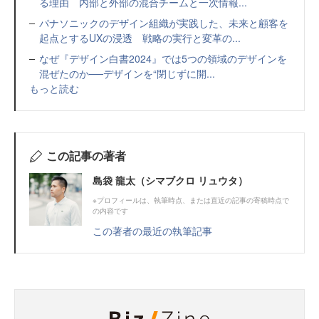
る理由 内部と外部の混合チームと一次情報...
パナソニックのデザイン組織が実践した、未来と顧客を
起点とするUXの浸透 戦略の実行と変革の...
なぜ『デザイン白書2024』では5つの領域のデザインを
混ぜたのか──デザインを“閉じずに開...
もっと読む
この記事の著者
島袋 龍太（シマブクロ リュウタ）
※プロフィールは、執筆時点、または直近の記事の寄稿時点で
の内容です
この著者の最近の執筆記事