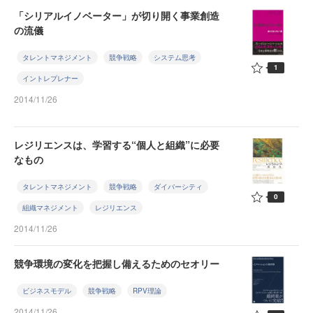
「シリアルイノベーター」が切り開く事業創造
の流儀
タレントマネジメント
競争戦略
システム思考
1
イントレプレナー
2014/11/26
レジリエンスは、学習する“個人と組織”に必要
なもの
タレントマネジメント
競争戦略
ダイバーシティ
0
組織マネジメント
レジリエンス
2014/11/26
競争環境の変化を把握し備えるためのセオリー
ビジネスモデル
競争戦略
RPV理論
2014/11/26