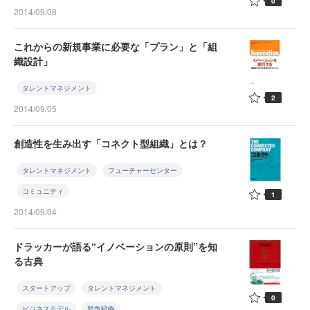
0
2014/09/08
これからの新規事業に必要な「プラン」と「組
織設計」
タレントマネジメント
2
2014/09/05
創造性を生み出す「コネクト型組織」とは？
タレントマネジメント
フューチャーセンター
コミュニティ
1
2014/09/04
ドラッカーが語る“イノベーションの原則”を知
る古典
スタートアップ
タレントマネジメント
0
ビジネスモデル
競争戦略