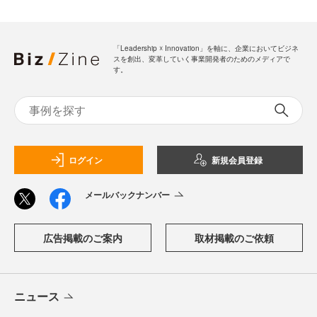
「Leadership ☓ Innovation」を軸に、企業においてビジネ
スを創出、変革していく事業開発者のためのメディアで
す。
ログイン
新規会員登録
メールバックナンバー
広告掲載のご案内
取材掲載のご依頼
ニュース