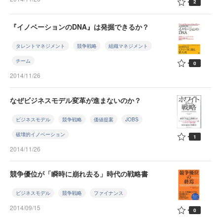
2
『イノベーションのDNA』は発掘できるか？
タレントマネジメント
競争戦略
組織マネジメント
チーム
0
2014/11/26
なぜビジネスモデル変革が進まないのか？
ビジネスモデル
競争戦略
価値提案
JOBS
破壊的イノベーション
1
2014/11/26
競争優位が「瞬時に崩れ去る」時代の戦略書
ビジネスモデル
競争戦略
ファイナンス
2014/09/15
0