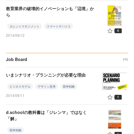
教育業界の破壊的イノベーションも「辺境」か
ら
タレントマネジメント
スマートデバイス
0
2014/09/12
Job Board
PR
いまシナリオ・プランニングが必要な理由
ビジネスモデル
デザイン思考
競争戦略
2014/09/11
1
d.schoolの教科書は「ジレンマ」ではなく
「解」
競争戦略