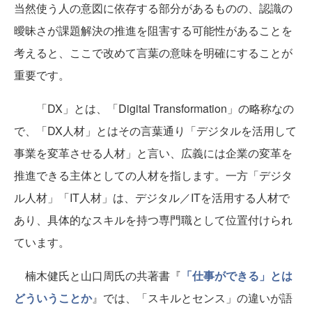
当然使う人の意図に依存する部分があるものの、認識の
曖昧さが課題解決の推進を阻害する可能性があることを
考えると、ここで改めて言葉の意味を明確にすることが
重要です。
「DX」とは、「Digital Transformation」の略称なの
で、「DX人材」とはその言葉通り「デジタルを活用して
事業を変革させる人材」と言い、広義には企業の変革を
推進できる主体としての人材を指します。一方「デジタ
ル人材」「IT人材」は、デジタル／ITを活用する人材で
あり、具体的なスキルを持つ専門職として位置付けられ
ています。
楠木健氏と山口周氏の共著書『
「仕事ができる」とは
どういうことか
』では、「スキルとセンス」の違いが語