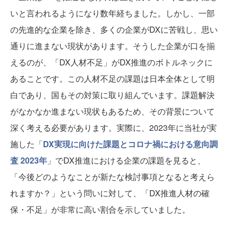
いと言われるようになり数年経ちました。しかし、一部
の先進的な企業を除き、多くの企業がDXに苦戦し、思い
通りに進まない現状があります。そうした企業が口を揃
えるのが、「DX人材不足」がDX推進のボトルネックに
あることです。この人材不足の課題は日本全体として明
白であり、国もその対策に取り組んでいます。課題解決
がなかなか進まない現状もあるため、その背景について
深く考える必要があります。実際に、2023年に当社が実
施した「
DX実現に向けた課題とコロナ禍における意向調
査 2023年
」でDX推進における企業の課題を見ると、
「今後どのようなことが新たな検討事項となると考えら
れますか？」という問いに対して、「DX推進人材の確
保・不足」が非常に高い割合を示していました。