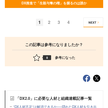
DX推進で「生殺与奪の権」を握るのは誰か
1
2
3
4
NEXT
この記事は参考になりましたか？
参考になった
8
「DX2.0」に必要な人材と組織連載記事一覧
“DX人材不足“は解消できるか──隠れたDX人材を引き出