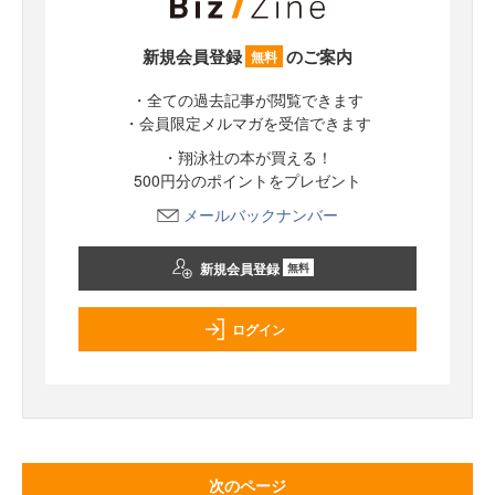
新規会員登録
のご案内
無料
・全ての過去記事が閲覧できます
・会員限定メルマガを受信できます
・翔泳社の本が買える！
500円分のポイントをプレゼント
メールバックナンバー
新規会員登録
無料
ログイン
次のページ