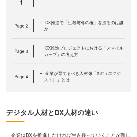
1
DX推進で「生殺与奪の権」を握るのは誰
Page
2
か
DX推進プロジェクトにおける「スマイル
Page
3
カーブ」の考え方
企業が育てるべき人材像「Xist（エグジ
Page
4
スト）」とは
デジタル人材とDX人材の違い
企業はDXを推進しなければ生き残っていくことが難し