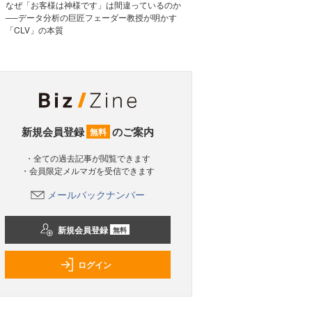
なぜ「お客様は神様です」は間違っているのか
──データ分析の巨匠フェーダー教授が明かす
「CLV」の本質
新規会員登録
のご案内
無料
・全ての過去記事が閲覧できます
・会員限定メルマガを受信できます
メールバックナンバー
新規会員登録
無料
ログイン