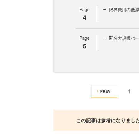
Page
限界費用の低
4
Page
匿名大規模バ
5
1
PREV
この記事は参考になりまし