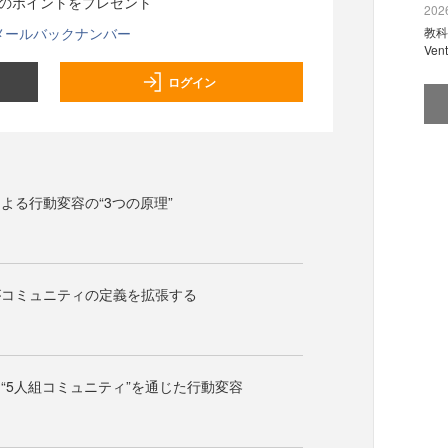
分のポイントをプレゼント
2026
メールバックナンバー
教科
Ve
ログイン
よる行動変容の“3つの原理”
がコミュニティの定義を拡張する
“5人組コミュニティ”を通じた行動変容