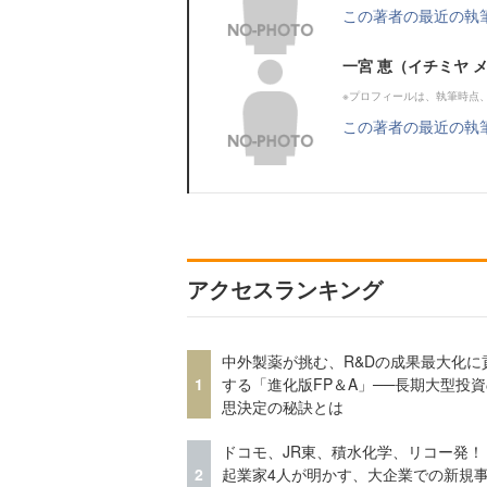
この著者の最近の執
一宮 恵（イチミヤ 
※プロフィールは、執筆時点
この著者の最近の執
アクセスランキング
中外製薬が挑む、R&Dの成果最大化に
1
する「進化版FP＆A」──長期大型投
思決定の秘訣とは
ドコモ、JR東、積水化学、リコー発！
2
起業家4人が明かす、大企業での新規