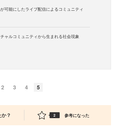
減が可能にしたライブ配信によるコミュニティ
ーチャルコミュニティから生まれる社会現象
2
3
4
5
たか？
参考になった
2