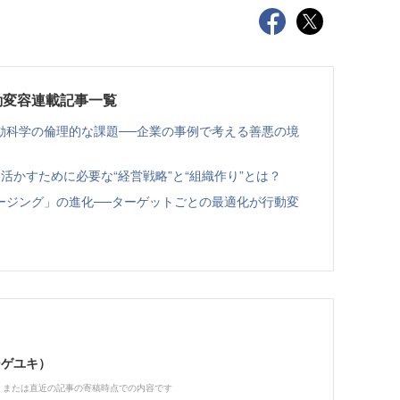
動変容連載記事一覧
動科学の倫理的な課題──企業の事例で考える善悪の境
活かすために必要な“経営戦略”と“組織作り”とは？
ージング」の進化──ターゲットごとの最適化が行動変
シゲユキ）
、または直近の記事の寄稿時点での内容です