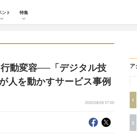
ベント
特集
行動変容──「デジタル技
ア
が人を動かすサービス事例
1
2020/08/26 07:00
2