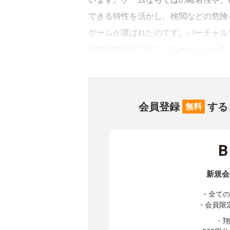
できる特性を活かし、検閲などの危険
ゲームが選ばれたのです。バーチャル
行動目的を持つアソシエーションが生
会員登録
する
無料
新規会
・全ての
・会員限
・翔