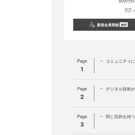
500円
新規会員登録
無料
Page
コミュニティに
1
Page
デジタル技術
2
Page
同じ目的を持つ
3