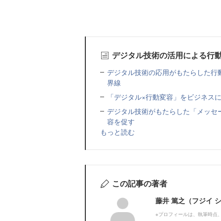
デジタル技術の活用による行
デジタル技術の応用がもたらした行
界線
「デジタル×行動変容」をビジネスに
デジタル技術がもたらした「メッセ
容を促す
もっと読む
この記事の著者
藤井 篤之（フジイ 
※プロフィールは、執筆時点