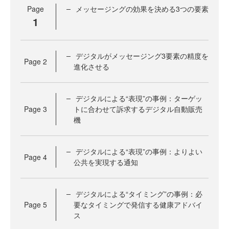
Page
メッセージングの効果を決める3つの要素
1
デジタルがメッセージング3要素の精度を
Page
2
進化させる
デジタルによる“表現”の事例：ターゲッ
Page
3
トに合わせて訴求するデジタル自動販売
機
デジタルによる“表現”の事例：よりよい
Page
4
公共を実現する通知
デジタルによる“タイミング”の事例：必
Page
5
要なタイミングで発信する健康アドバイ
ス