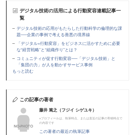
デジタル技術の活用による行動変容連載記事一
覧
デジタル技術の応用がもたらした行動科学の倫理的な課
題──企業の事例で考える善悪の境界線
「デジタル×行動変容」をビジネスに活かすために必要
な“経営戦略”と“組織作り”とは？
コミュニティが促す行動変容──「デジタル技術」と
「集団の力」が人を動かすサービス事例
もっと読む
この記事の著者
藤井 篤之（フジイ シゲユキ）
※プロフィールは、執筆時点、または直近の記事の寄稿時点で
の内容です
この著者の最近の執筆記事