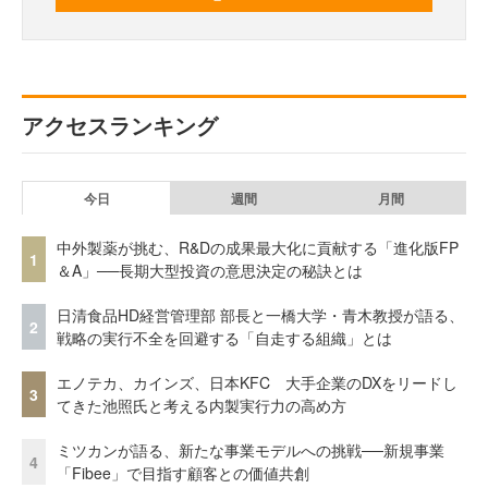
アクセスランキング
今日
週間
月間
中外製薬が挑む、R&Dの成果最大化に貢献する「進化版FP
1
＆A」──長期大型投資の意思決定の秘訣とは
日清食品HD経営管理部 部長と一橋大学・青木教授が語る、
2
戦略の実行不全を回避する「自走する組織」とは
エノテカ、カインズ、日本KFC 大手企業のDXをリードし
3
てきた池照氏と考える内製実行力の高め方
ミツカンが語る、新たな事業モデルへの挑戦──新規事業
4
「Fibee」で目指す顧客との価値共創