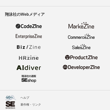
翔泳社のWebメディア
ヘルプ
著作権・リンク