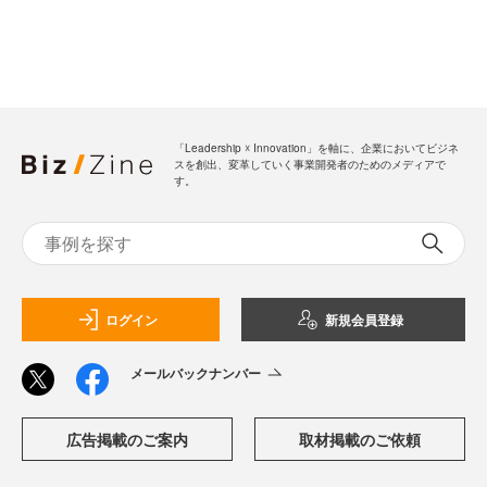
「Leadership ☓ Innovation」を軸に、企業においてビジネ
スを創出、変革していく事業開発者のためのメディアで
す。
ログイン
新規会員登録
メールバックナンバー
広告掲載のご案内
取材掲載のご依頼