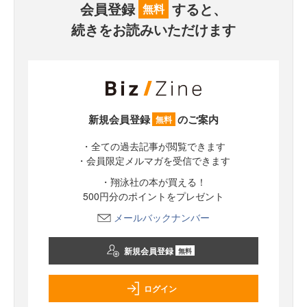
会員登録
すると、
無料
続きをお読みいただけます
新規会員登録
のご案内
無料
・全ての過去記事が閲覧できます
・会員限定メルマガを受信できます
・翔泳社の本が買える！
500円分のポイントをプレゼント
メールバックナンバー
新規会員登録
無料
ログイン