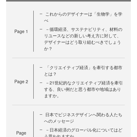
これからのデザイナーは「生物学」を学
べ
－循環経済、サステナビリティ、材料の
Page
1
リユースなどの新しい考え方に対して、
デザイナーはどう取り組むべきでしょう
か？
「クリエイティブ経済」を牽引する都市
とは？
Page
2
－21世紀的なクリエイティブ経済を牽引
する、良い例だと思う都市や地域はあり
ますか。
日本でビジネスデザインへ関わる人たち
へのメッセージ
－日本経済のグローバル化についてはど
Page
う思われますか。