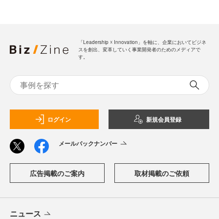
「Leadership ☓ Innovation」を軸に、企業においてビジネ
スを創出、変革していく事業開発者のためのメディアで
す。
ログイン
新規会員登録
メールバックナンバー
広告掲載のご案内
取材掲載のご依頼
ニュース