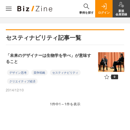
新規
事例を探す
ログイン
会員登録
セスティナビリティ記事一覧
「未来のデザイナーは生物学を学べ」が意味す
ること
デザイン思考
競争戦略
セスティナビリティ
0
クリエイティブ経済
2014/12/10
1件中1～1件を表示