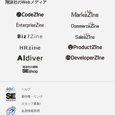
翔泳社のWebメディア
ヘルプ
著作権・リンク
スタッフ募集!
会員情報管理