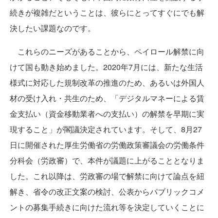
続きが複雑だということは、彼らにとってすぐにでも解
決したい課題なのです。
これらのニーズがあることから、ペイロール解禁に向
けて国も動き始めました。2020年7月には、新たな生活
様式に対応した規制改革の推進のため、あるいは外国人
材の受け入れ・共生のため、「デジタルマネーによる賃
金支払い（資金移動業者への支払い）の解禁を早期に実
現すること」が閣議決定されています。そして、8月27
日に開催された厚生労働省の労働政策審議会の労働条件
分科会（労政審）で、本件が議題に上がることとなりま
した。これ以降は、労政審の場で解禁に向けて論点を紐
解き、省令の改正文案の検討、公表からパブリックコメ
ントの募集手続きに向けた流れ等を決定していくことに