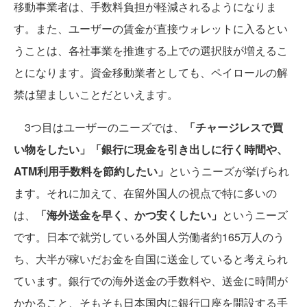
移動事業者は、手数料負担が軽減されるようになりま
す。また、ユーザーの賃金が直接ウォレットに入るとい
うことは、各社事業を推進する上での選択肢が増えるこ
とになります。資金移動業者としても、ペイロールの解
禁は望ましいことだといえます。
3つ目はユーザーのニーズでは、
「チャージレスで買
い物をしたい」「銀行に現金を引き出しに行く時間や、
ATM利用手数料を節約したい」
というニーズが挙げられ
ます。それに加えて、在留外国人の視点で特に多いの
は、
「海外送金を早く、かつ安くしたい」
というニーズ
です。日本で就労している外国人労働者約165万人のう
ち、大半が稼いだお金を自国に送金していると考えられ
ています。銀行での海外送金の手数料や、送金に時間が
かかること、そもそも日本国内に銀行口座を開設する手