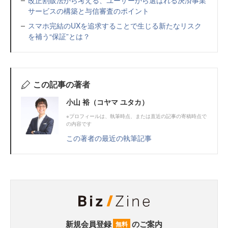
改正割販法から考える、ユーザーから選ばれる決済事業
サービスの構築と与信審査のポイント
スマホ完結のUXを追求することで生じる新たなリスク
を補う“保証”とは？
この記事の著者
小山 裕（コヤマ ユタカ）
※プロフィールは、執筆時点、または直近の記事の寄稿時点で
の内容です
この著者の最近の執筆記事
新規会員登録
のご案内
無料