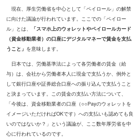
現在、厚生労働省を中心として「ペイロール」の解禁
に向けた議論が行われています。ここでの「ペイロー
ル」とは、
「スマホ上のウォレットやペイロールカード
（資金移動業者）の口座にデジタルマネーで賃金を支払
うこと」
を意味します。
日本では、労働基準法によって各労働者の賃金（給
与）は、会社から労働者本人に現金で支払うか、例外と
して銀行口座や証券総合口座への振り込んで支払うこと
と決まっています。この賃金の支払い方法について、
「今後は、資金移動業者の口座（○○Payのウォレットを
イメージいただければOKです）への支払いも認めても良
いのではないか？」という議論が、ここ数年厚労省を中
心に行われているのです。