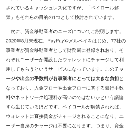
されているキャッシュレス化ですが、「ペイロール解
禁」もそれらの目的の1つとして検討されています。
次に、資金移動業者のニーズについてご説明します。
2020年8月末現在、PayPayやメルペイをはじめ、77社の
事業者が資金移動業者として財務局に登録されおり、そ
れぞれユーザーが開設したウォレットにチャージして利
用してもらうというサービスになっています。この
チャ
ージや出金の手数料が各事業者にとっては大きな負担
と
なっており、入金フローや出金フローに関する銀行手数
料やネットワーク処理料が高いのではないかという議論
すら生じているほどです。ペイロールが解禁されれば、
ウォレットに直接賃金がチャージされることになり、ユ
ーザー自身のチャージは不要になります。つまり、資金