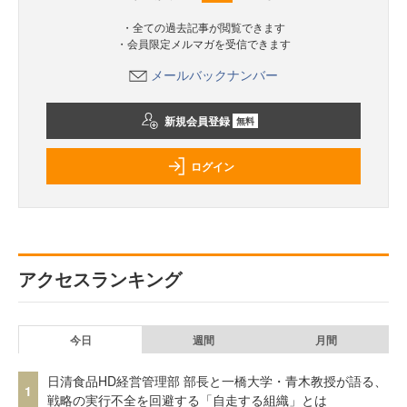
・全ての過去記事が閲覧できます
・会員限定メルマガを受信できます
メールバックナンバー
新規会員登録
無料
ログイン
アクセスランキング
今日
週間
月間
日清食品HD経営管理部 部長と一橋大学・青木教授が語る、
1
戦略の実行不全を回避する「自走する組織」とは