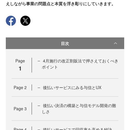
えしながら事業の問題点と本質を浮き彫りにしていきます。
目次
Page
4月施行の改正割販法で押さえておくべき
1
ポイント
Page
2
後払いサービスにみる与信とUX
後払い決済の構築と与信モデル開発の難
Page
3
しさ
Page
4
後払いサービスで回収率を高める秘訣