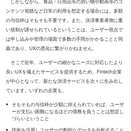
しかしながら、食品・日用品等の買い物や動画等のコ
ンテンツ視聴など日常の利用を想定する場合には、多額
の与信枠はそもそも不要です。また、決済事業者側に重
い規制が課せられているということは、ユーザー視点で
は申し込みや管理の場面で多数の手間がかかることと同
義であり、UXの悪化に繋がりかねません。
そこで近年、ユーザーの細かなニーズに対応したより
良いUXを備えたサービスを提供するため、Fintech企業
が中心となって、新たな決済サービスを次々に生み出し
ています。いずれの企業も、
そもそもの与信枠が少額に抑えられていれば、ユーザ
ーが支払い困難になるほどの債務を負うことは想定し
づらいということ
技術を活用しユーザーの動的なデータを分析すること