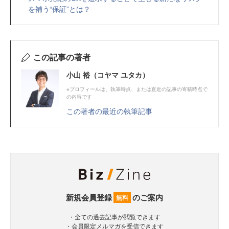
を補う“保証”とは？
この記事の著者
小山 裕（コヤマ ユタカ）
※プロフィールは、執筆時点、または直近の記事の寄稿時点で
の内容です
この著者の最近の執筆記事
新規会員登録
のご案内
無料
・全ての過去記事が閲覧できます
・会員限定メルマガを受信できます