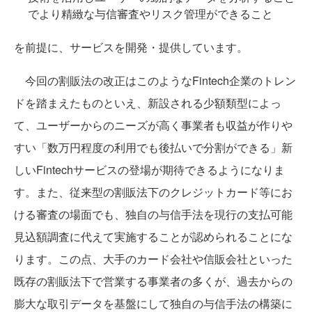
でより精緻な与信審査やリスク管理ができること
を前提に、サービスを開発・提供しています。
今回の割販法の改正はこのようなFintech企業のトレン
ドを踏まえたものといえ、新設される少額類型によっ
て、ユーザーからのニーズが高く事業者も収益が作りや
すい「数万円程度の利用でも後払いで分割ができる」新
しいFintechサービスの登場が期待できるようになりま
す。また、従来型の割販法下のクレジットカード等にお
ける審査の場面でも、独自の与信手法を現行の支払可能
見込額調査に代えて実施することが認められることにな
ります。この点、大手のカード会社や信販会社といった
既存の割販法下で営業する事業者の多くが、過去からの
膨大な取引データを基盤にして独自の与信手法の構築に