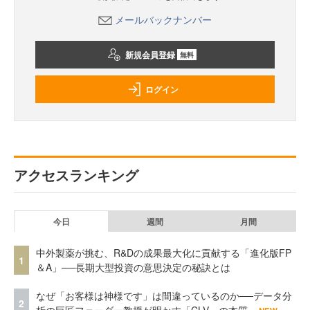
メールバックナンバー
新規会員登録
無料
ログイン
アクセスランキング
今日
週間
月間
中外製薬が挑む、R&Dの成果最大化に貢献する「進化版FP
1
＆A」──長期大型投資の意思決定の秘訣とは
なぜ「お客様は神様です」は間違っているのか──データ分
2