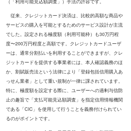
（「利用可能見込額調査」）手法の許容です。
従来、クレジットカード決済は、比較的高額な商品や
サービスの購入を可能とするためのサービス設計が主流
でした。設定される極度額（利用可能枠）も30万円程
度〜200万円程度と高額です。クレジットカードユーザ
ーは、通常分割払いを利用することができますが、クレ
ジットカードを提供する事業者には、本人確認義務のほ
か、割賦販売法という法律により「登録包括信用購入あ
っせん業者」として重い規制が一律に課されています。
特に、極度額を設定する際に、ユーザーへの過剰与信防
止の趣旨で「支払可能見込額調査」を指定信用情報機関
である「CIC」を使用して行うことを義務付けられてい
るのがポイントです。