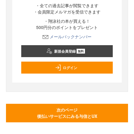
・全ての過去記事が閲覧できます
・会員限定メルマガを受信できます
・翔泳社の本が買える！
500円分のポイントをプレゼント
メールバックナンバー
新規会員登録
無料
ログイン
次のページ
後払いサービスにみる与信とUX