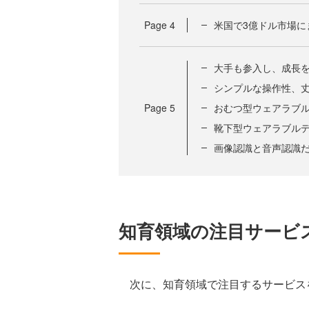
Page
4
米国で3億ドル市場に
大手も参入し、成長
シンプルな操作性、
Page
5
おむつ型ウェアラブ
靴下型ウェアラブル
画像認識と音声認識
知育領域の注目サービ
次に、知育領域で注目するサービス