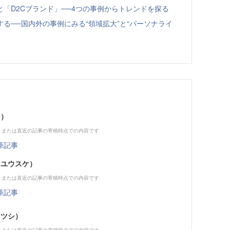
「D2Cブランド」──4つの事例からトレンドを探る
る──国内外の事例にみる“領域拡大”と“パーソナライ
シ）
、または直近の記事の寄稿時点での内容です
筆記事
 ユウスケ）
、または直近の記事の寄稿時点での内容です
筆記事
アツシ）