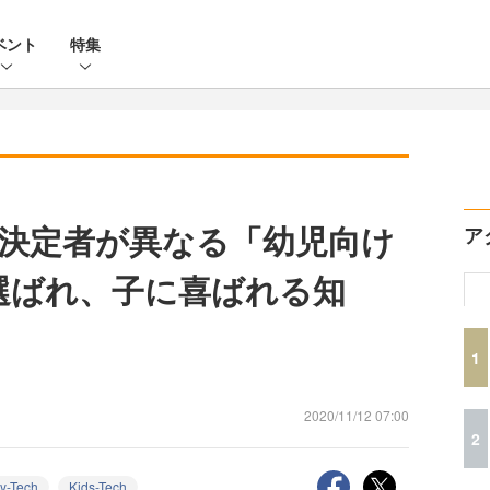
ベント
特集
決定者が異なる「幼児向け
ア
選ばれ、子に喜ばれる知
1
2020/11/12 07:00
2
y-Tech
Kids-Tech