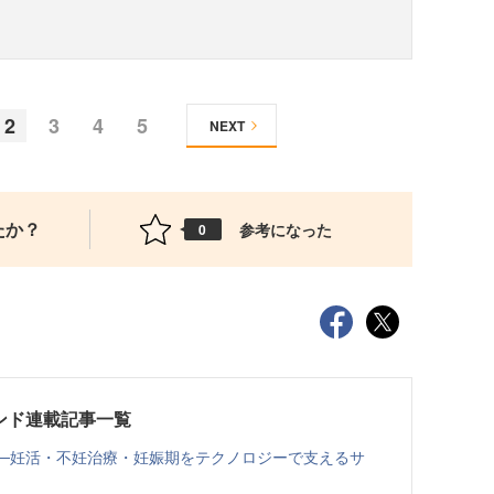
2
3
4
5
NEXT
たか？
参考になった
0
ンド連載記事一覧
──妊活・不妊治療・妊娠期をテクノロジーで支えるサ