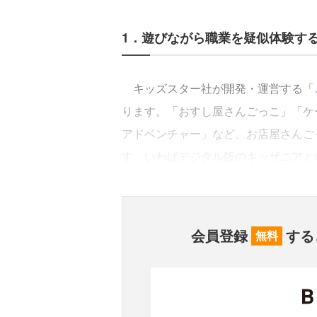
1．遊びながら職業を疑似体験す
キッズスター社が開発・運営する「
ります。「おすし屋さんごっこ」「ケ
アドベンチャー」など、お店屋さんご
す。いわばデジタル版のキッザニアと
会員登録
する
無料