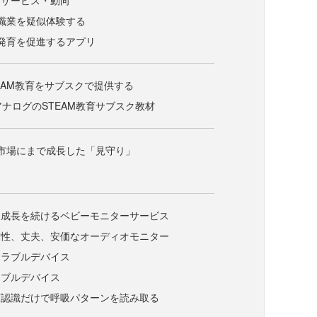
目サービス・動向
職業を疑似体験する
発育を促進するアプリ
EAM教育をサブスクで提供する
アナログのSTEAM教育サブスク教材
市場にまで成長した「見守り」
、成長を続けるベビーモニターサービス
作性、丈夫、安価なオーディオモニター
アラブルデバイス
ラブルデバイス
声認識だけで呼吸パターンを読み取る