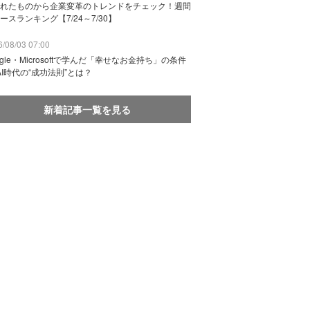
れたものから企業変革のトレンドをチェック！週間
ースランキング【7/24～7/30】
/08/03 07:00
ogle・Microsoftで学んだ「幸せなお金持ち」の条件
AI時代の“成功法則”とは？
新着記事一覧を見る