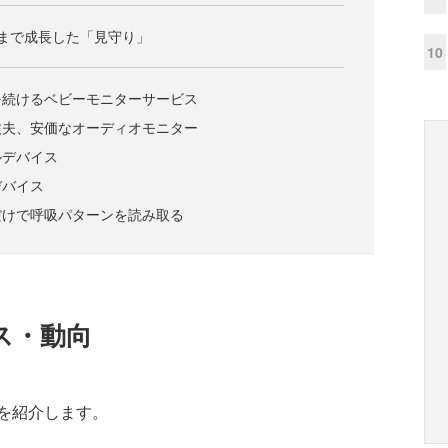
まで成長した「見守り」
10
を続けるベビーモニターサービス
丈夫、安価なオーディオモニター
ルデバイス
デバイス
だけで呼吸パターンを読み取る
ス・動向
を紹介します。