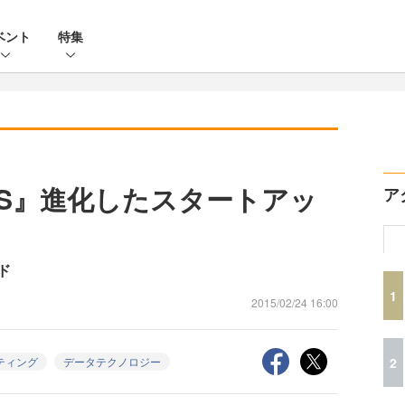
ベント
特集
TICS』進化したスタートアッ
ア
ド
1
2015/02/24 16:00
2
ティング
データテクノロジー