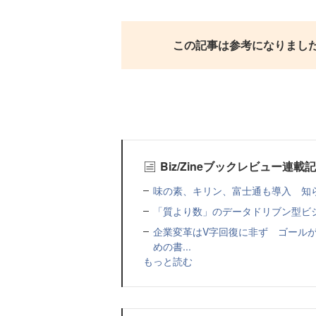
この記事は参考になりまし
Biz/Zineブックレビュー連載
味の素、キリン、富士通も導入 知ら
「質より数」のデータドリブン型ビ
企業変革はV字回復に非ず ゴールが
めの書...
もっと読む