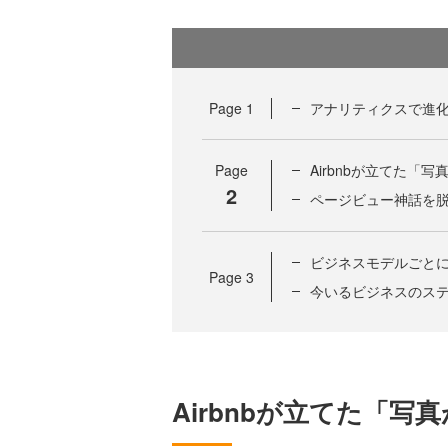
Page
1
アナリティクスで進
Page
Airbnbが立てた「
2
ページビュー神話を
ビジネスモデルごと
Page
3
今いるビジネスのス
Airbnbが立てた「