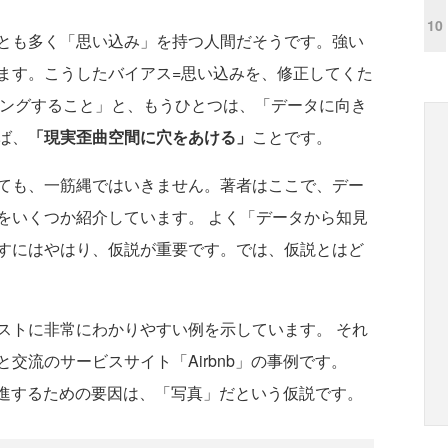
10
とも多く「思い込み」を持つ人間だそうです。強い
ます。こうしたバイアス=思い込みを、修正してくた
リングすること」と、もうひとつは、「データに向き
ば、
「現実歪曲空間に穴をあける」
ことです。
ても、一筋縄ではいきません。著者はここで、デー
をいくつか紹介しています。 よく「データから知見
すにはやはり、仮説が重要です。では、仮説とはど
ストに非常にわかりやすい例を示しています。 それ
交流のサービスサイト「Airbnb」の事例です。
を増進するための要因は、「写真」だという仮説です。