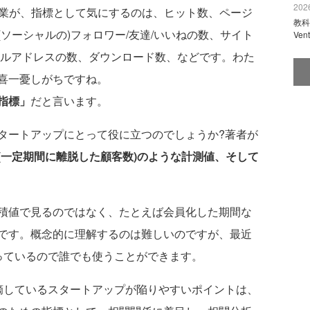
2026
企業が、指標として気にするのは、ヒット数、ページ
教科
ソーシャルの)フォロワー/友達/いいねの数、サイト
Ve
ールアドレスの数、ダウンロード数、などです。わた
喜一憂しがちですね。
指標」
だと言います。
タートアップにとって役に立つのでしょうか?著者が
(一定期間に離脱した顧客数)のような計測値、そして
積値で見るのではなく、たとえば会員化した期間な
です。概念的に理解するのは難しいのですが、最近
タ版が入っているので誰でも使うことができます。
摘しているスタートアップが陥りやすいポイントは、