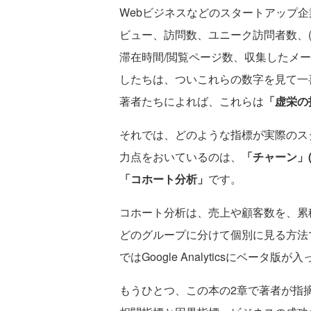
Webビジネスなどのスタートアップ
ビュー、訪問数、ユニーク訪問者数、(
滞在時間/閲覧ページ数、収集したメ
したちは、ついこれらの数字を見て一
著者たちによれば、これらは
「虚栄の
それでは、どのような指標が実際のス
力点をおいているのは、
「チャーン」
「コホート分析」
です。
コホート分析は、売上や顧客数を、累
どのグループに分けて個別に見る方法
ではGoogle Analyticsにベー
もうひとつ、この本の2章で著者が指