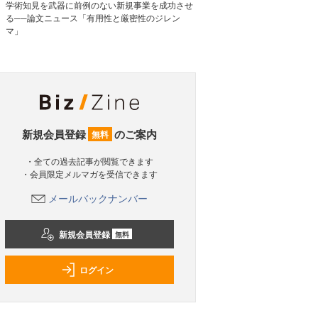
学術知見を武器に前例のない新規事業を成功させ
る──論文ニュース「有用性と厳密性のジレン
マ」
新規会員登録
のご案内
無料
・全ての過去記事が閲覧できます
・会員限定メルマガを受信できます
メールバックナンバー
新規会員登録
無料
ログイン