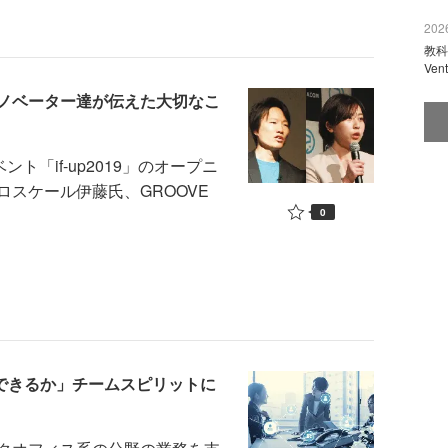
2026
教科
Ve
ノベーター達が伝えた大切なこ
「if-up2019」のオープニ
スケール伊藤氏、GROOVE
0
献できるか」チームスピリットに