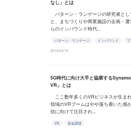
なし」とは
パターン・ランゲージの研究者とし
と、まちづくりや商業施設の企画・運
らのインバウンド時代...
パターン・ランゲージ
インバウンド
プ
2019/04/10
5G時代に向け大手と協業するSyna
VR」とは
ここ数年多くのVRビジネスが生まれ
領域のVRブームはやや落ち着いた感
信に向けて注目され...
VR
資金調達