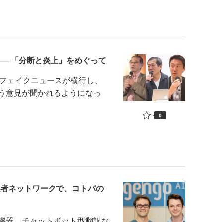
──「分断と炎上」をめぐって
フェイクニュースが横行し、
う意見が聞かれるようになっ
0
翻訳者ネットワークで、コトバの
機器、チャットボット型翻訳な