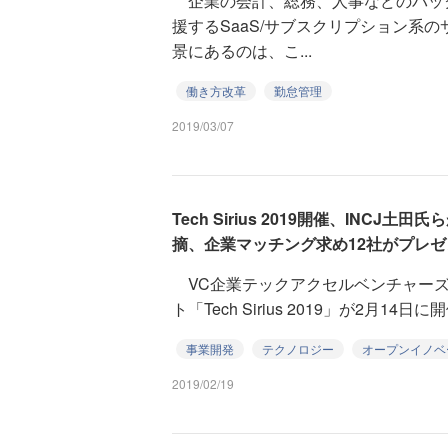
企業の会計、総務、人事などのバッ
援するSaaS/サブスクリプション系
景にあるのは、こ...
働き方改革
勤怠管理
2019/03/07
Tech Sirius 2019開催、INC
摘、企業マッチング求め12社がプレゼ
VC企業テックアクセルベンチャーズ
ト「Tech Sirius 2019」が2月14日
事業開発
テクノロジー
オープンイノベ
2019/02/19