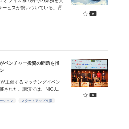
クオフィス系の分野の業務を支
のサービスが勢いづいている。背
0
J土田氏らがベンチャー投資の問題を指
ン
が主催するマッチングイベン
に開催された。講演では、NICJ...
0
ーション
スタートアップ支援