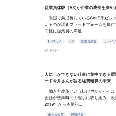
従業員体験（EX)が企業の成長を決め
米国で急成長しているSaaS系ビジ
いるのが調査プラットフォームを提供
同様に従業員の満足...
HRテック
CX
従業員調査
サーベ
2019/02/14
人にしかできない仕事に集中できる環
ード今井さんが語る経費精算の未来
働き方改革という掛け声がかかるよ
会社が残業時間の縮小に取り組み、政
2019年から本格的...
働き方改革
経費精算