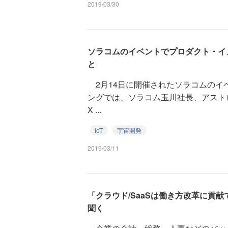
2019/03/30
ソラコムのイベントでプロダクト・イ
と
2月14日に開催されたソラコムのイベント
ングでは、ソラコム玉川社長、アストロ
X ...
IoT
宇宙開発
2019/03/11
「クラウド/SaaSは働き方改革に貢
聞く