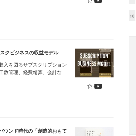
0
10
ブスクビジネスの収益モデル
収入を図るサブスクリプション
工数管理、経費精算、会計な
0
バウンド時代の「創造的おもて